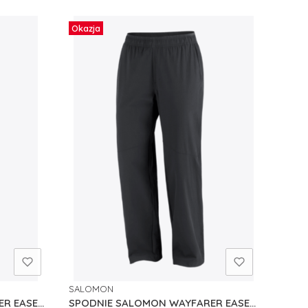
Okazja
SALOMON
PRODUCENT
ER EASE
SPODNIE SALOMON WAYFARER EASE