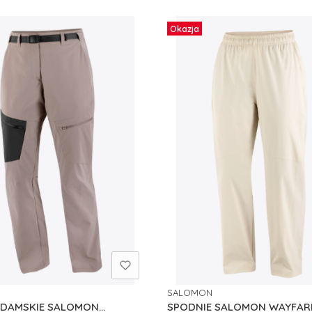
Okazja
SALOMON
NT
PRODUCENT
 DAMSKIE SALOMON
SPODNIE SALOMON WAYFAR