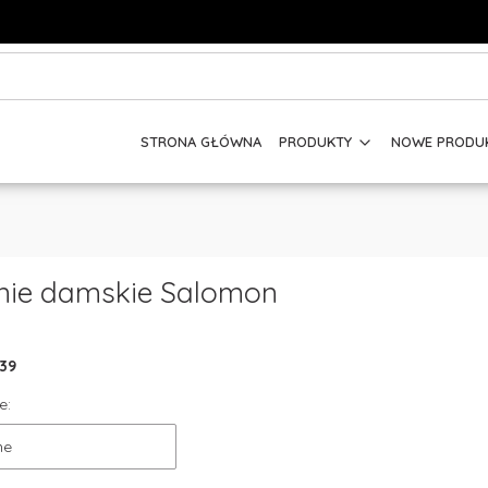
STRONA GŁÓWNA
PRODUKTY
NOWE PRODU
nie damskie Salomon
39
e:
ne