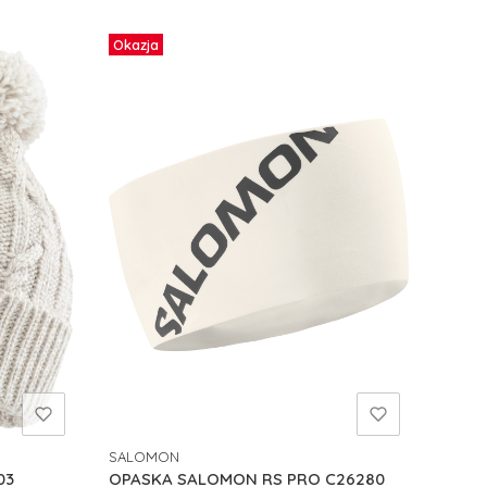
Okazja
SALOMON
PRODUCENT
03
OPASKA SALOMON RS PRO C26280