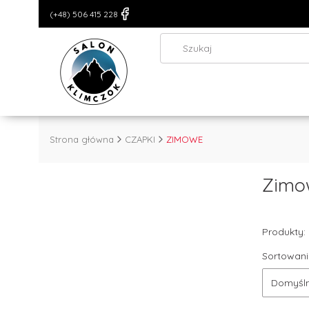
(+48) 506 415 228
Strona główna
CZAPKI
ZIMOWE
Zimo
Produkty:
Sortowani
Domyśl