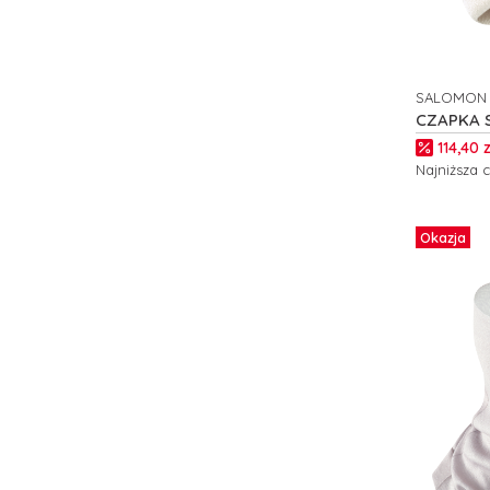
SALOMON
PRODUCE
CZAPKA 
C26302
Cena p
114,40 z
Najniższa 
Do kos
Okazja