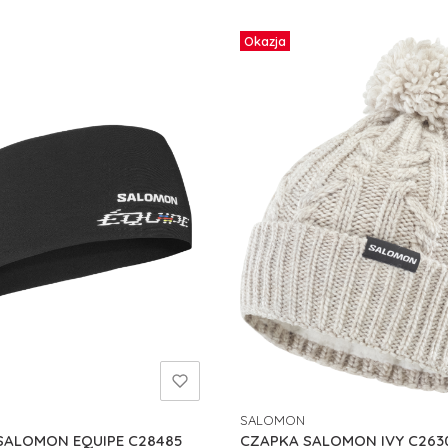
Okazja
SALOMON
NT
PRODUCENT
SALOMON EQUIPE C28485
CZAPKA SALOMON IVY C263