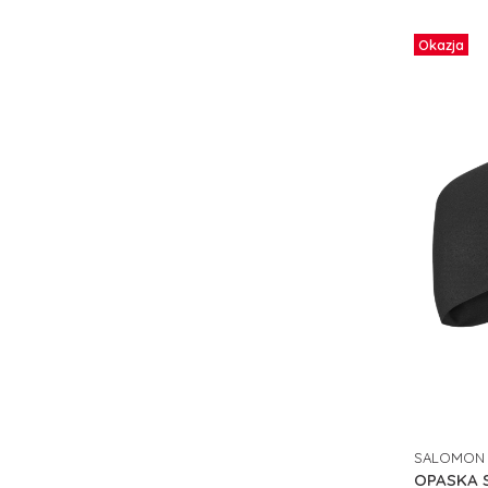
Okazja
SALOMON
PRODUCE
OPASKA 