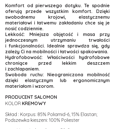
Komfort od pierwszego dotyku. Te spodnie
oferują przede wszystkim komfort. Dzięki
swobodnemu krojowi, elastycznemu
materiałowi i łatwemu zakładaniu chce się je
nosić codziennie.
Lekkość: Mniejsza objętość i masa przy
jednoczesnym utrzymaniu trwałości
i funkcjonalności. Idealnie sprawdza się, gdy
zależy Ci na mobilności i łatwości spakowania.
Hydrofobowość: Właściwości hydrofobowe
chroniące przed lekkim deszczem
i zachlapaniem.
Swoboda ruchu: Nieograniczona mobilność
dzięki elastycznym lub ergonomicznym
materiałom i wzorom.
PRODUCENT SALOMON
KOLOR
KREMOWY
Skład : Korpus: 85% Poliamid-6, 15% Elastan;
Podszewka kieszeni: 100% Poliester