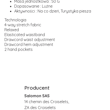
Masa jednostkowa : 50 G
Dopasowanie : Luźne
Aktywności : Na co dzień, Turystyka piesza
Technologia
4-way stretch fabric
Relaxed
Elasticated waistband
Drawcord waist adjustment
Drawcord hem adjustment
2 hand pockets
Producent
Salomon SAS
14 chemin des Croiselets,
ZA des Croiselets