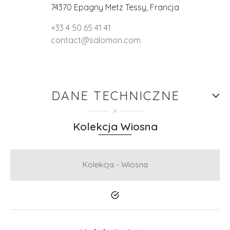
74370 Epagny Metz Tessy, Francja
+33 4 50 65 41 41
contact@salomon.com
DANE TECHNICZNE
Kolekcja Wiosna
Kolekcja - Wiosna
Tak