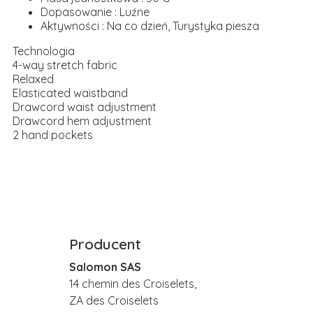
Dopasowanie : Luźne
Aktywności : Na co dzień, Turystyka piesza
Technologia
4-way stretch fabric
Relaxed
Elasticated waistband
Drawcord waist adjustment
Drawcord hem adjustment
2 hand pockets
Producent
Salomon SAS
14 chemin des Croiselets,
ZA des Croiselets