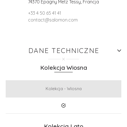
74370 Epagny Metz Tessy, Francja
+33 4 50 65 41 41
contact@salomon.com
DANE TECHNICZNE
Kolekcja Wiosna
Kolekcja - Wiosna
Tak
Kolekcja Lato