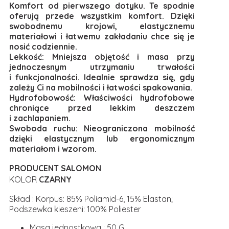
Komfort od pierwszego dotyku. Te spodnie
oferują przede wszystkim komfort. Dzięki
swobodnemu krojowi, elastycznemu
materiałowi i łatwemu zakładaniu chce się je
nosić codziennie.
Lekkość: Mniejsza objętość i masa przy
jednoczesnym utrzymaniu trwałości
i funkcjonalności. Idealnie sprawdza się, gdy
zależy Ci na mobilności i łatwości spakowania.
Hydrofobowość: Właściwości hydrofobowe
chroniące przed lekkim deszczem
i zachlapaniem.
Swoboda ruchu: Nieograniczona mobilność
dzięki elastycznym lub ergonomicznym
materiałom i wzorom.
PRODUCENT SALOMON
KOLOR
CZARNY
Skład : Korpus: 85% Poliamid-6, 15% Elastan;
Podszewka kieszeni: 100% Poliester
Masa jednostkowa : 50 G