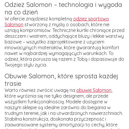
Odzież Salomon – technologia i wygoda
na co dzień
W ofercie znajdziesz kompletną
odzież sportową
Salomon
stworzoną z myślą o osobach, które nie
uznają kompromisów. Techniczne kurtki chroniące przed
deszczem i wiatrem, oddychające bluzy i lekkie warstwy
bazowe – wszystko zaprojektowane z użyciem
innowacyjnych materiałów, które gwarantują komfort
nawet w najbardziej wymagających warunkach. To
odzież, która porusza się razem z Tobą i dopasowuje do
Twojego stylu życia.
Obuwie Salomon, które sprosta każdej
trasie
Warto również zwrócić uwagę na
obuwie Salomon
,
które wyróżnia się nie tylko designem, ale przede
wszystkim funkcjonalnością. Modele dostępne w
naszym sklepie są idealne zarówno do biegania w
trudnym terenie, jak i na utwardzonych nawierzchniach.
Stabilna konstrukcja, doskonała przyczepność i
zaawansowane systemy amortyzacji to cechy, które