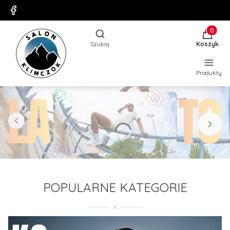
Produkty
Otwórz wyszukiwarkę
Szukaj
Koszyk
Produkty
POPULARNE KATEGORIE