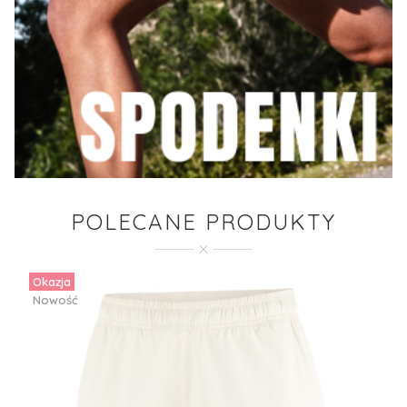
POLECANE PRODUKTY
Okazja
Nowość