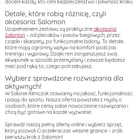
doceni każdy, kto ceni bezpieczeństwo i pewność kroku.
Detale, które robią różnicę, czyli
akcesoria Salomon
Uzupełnieniem zestawu są praktyczne
akcesoria
Salomon
– od plecaków i pasów biegowych, przez
czapki i skarpety, po funkcjonalne bidony. To detale,
które mają ogromny wpływ na komfort podczas
treningu i wyprawy. Dzięki nim zorganizujesz swój
ekwipunek w sposób przemyślany i zawsze będziesz
mieć pod ręką to, czego potrzebujesz.
Wybierz sprawdzone rozwiązania dla
aktywnych!
W Salonie Klimczok stawiamy na jakość, funkcjonalność
i pasję do sportu. Nasza oferta powstała z myślą o
osobach, które cenią sobie nowoczesne rozwiązania i
chcą być gotowe na każde wyzwanie.
Sprawdź naszą pełną ofertę online i wybierz sprzęt,
który pozwoli Ci przekraczać własne granice – zrób
pierwszy krok z Salomon!