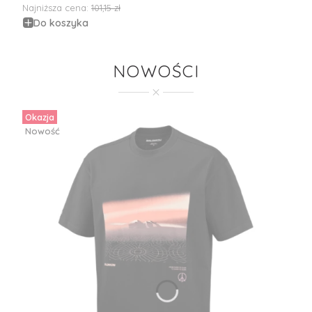
Najniższa cena:
101,15 zł
Do koszyka
NOWOŚCI
Okazja
Nowość