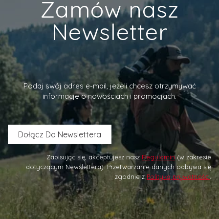
Zamów nasz
Newsletter
Podaj swój adres e-mail, jeżeli chcesz otrzymywać
informacje o nowościach i promocjach.
Dołącz Do Newslettera
Zapisując się, akceptujesz nasz
Regulamin
(w zakresie
dotyczącym Newslettera). Przetwarzanie danych odbywa się
zgodnie z
Polityką prywatności
.