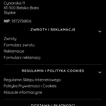
Cyniarska 11
43-300 Bielsko-Biała
Śląskie
NIP:
9372136806
Linki w stopce
ZWROTY I REKLAMACJE
Zwroty
Formularz zwrotu
Reklamacje
Formularz reklamacji
REGULAMIN I POLITYKA COOKIES
Regulamin Sklepu Internetowego
Polityka Prywatności i Cookies
Klauzule informacyjne
DOSTAWA I PŁATNOSCI