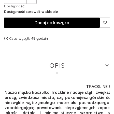
Dostępność:
Dostępność sprawdź w sklepie
Dodaj do koszyka
Czas wysyłki:
48 godzin
OPIS
TRACKLINE SS
Nasza męska koszulka Trackline nadaje styl i zwiększ
pracy, zwiedzasz miasto, czy pokonujesz górskie ści
niezwykle wytrzymałego materiału pochodzącego z 
zapobiegającą powstawaniu nieprzyjemnych zapachów
jakości detale i minimalistyczne wzornictwo sp