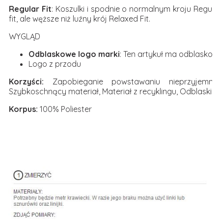
Regular Fit
: Koszulki i spodnie o normalnym kroju Regula
fit, ale węższe niż luźny krój Relaxed Fit.
WYGLĄD
Odblaskowe logo marki
: Ten artykuł ma odblaskow
Logo z przodu
Korzyści:
Zapobieganie powstawaniu nieprzyjemny
Szybkoschnący materiał, Materiał z recyklingu, Odblaski, 
Korpus:
100% Poliester