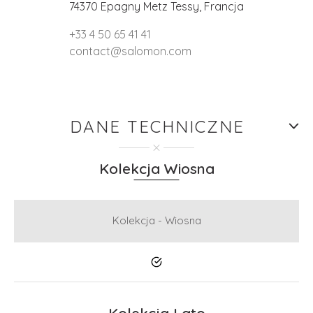
74370 Epagny Metz Tessy, Francja
+33 4 50 65 41 41
contact@salomon.com
DANE TECHNICZNE
Kolekcja Wiosna
Kolekcja - Wiosna
Tak
Kolekcja Lato