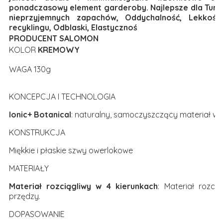
ponadczasowy element garderoby. Najlepsze dla Tury
nieprzyjemnych zapachów, Oddychalność, Lekkość,
recyklingu, Odblaski, Elastycznoś
PRODUCENT SALOMON
KOLOR
KREMOWY
WAGA 130g
KONCEPCJA I TECHNOLOGIA
Ionic+ Botanical
: naturalny, samoczyszczący materiał wy
KONSTRUKCJA
Miękkie i płaskie szwy owerlokowe
MATERIAŁY
Materiał rozciągliwy w 4 kierunkach
: Materiał rozci
przędzy.
DOPASOWANIE