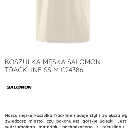
KOSZULKA MĘSKA SALOMON
TRACKLINE SS M C24386
Nasza męska koszulka Trackline nadaje styl i zwiększa wy
zwiedzasz miasto, czy pokonujesz górskie ścieżki. Je
wytrzymałego materiału pochodzącego z recyklingu,