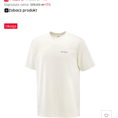
Najniższa cena:
129,00 zł
+13%
Zobacz produkt
Okazja