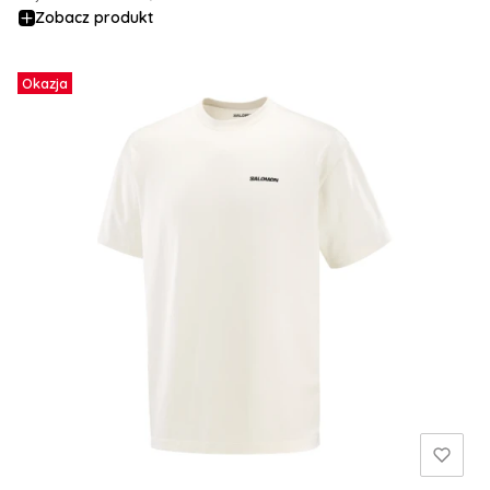
Zobacz produkt
Okazja