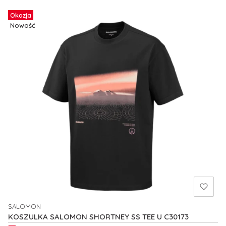
Okazja
Nowość
SALOMON
PRODUCENT
KOSZULKA SALOMON SHORTNEY SS TEE U C30173