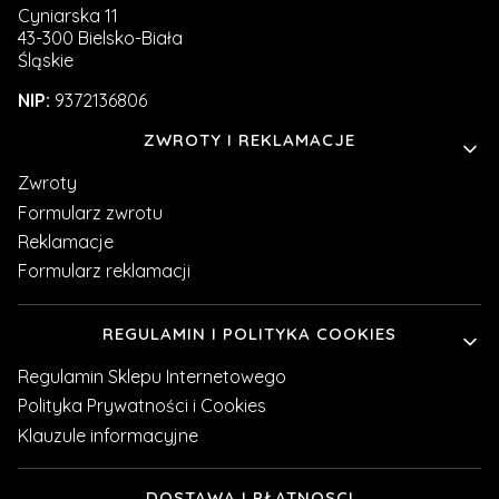
Cyniarska 11
43-300 Bielsko-Biała
Śląskie
NIP:
9372136806
Linki w stopce
ZWROTY I REKLAMACJE
Zwroty
Formularz zwrotu
Reklamacje
Formularz reklamacji
REGULAMIN I POLITYKA COOKIES
Regulamin Sklepu Internetowego
Polityka Prywatności i Cookies
Klauzule informacyjne
DOSTAWA I PŁATNOSCI