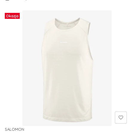
Okazja
SALOMON
PRODUCENT