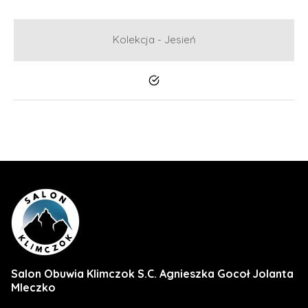
Kolekcja - Jesień
Tak
Salon Obuwia Klimczok S.C. Agnieszka Gocoł Jolanta
Mleczko