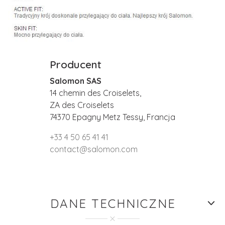
Producent
Salomon SAS
14 chemin des Croiselets,
ZA des Croiselets
74370 Epagny Metz Tessy, Francja
+33 4 50 65 41 41
contact@salomon.com
DANE TECHNICZNE