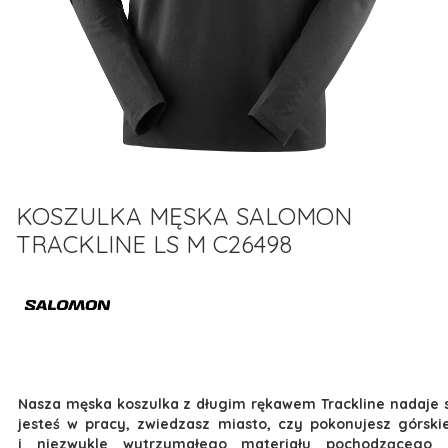
KOSZULKA MĘSKA SALOMON
TRACKLINE LS M C26498
Nasza męska koszulka z długim rękawem Trackline nadaje s
jesteś w pracy, zwiedzasz miasto, czy pokonujesz górsk
i niezwykle wytrzymałego materiału pochodzącego 