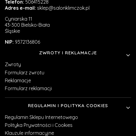
Telefon:
506415228
Adres e-mail:
sklep@salonklimczok.pl
Cyniarska 11
43-300 Bielsko-Biała
Śląskie
NIP:
9372136806
Linki w stopce
ZWROTY I REKLAMACJE
Zwroty
Formularz zwrotu
Reklamacje
Formularz reklamacji
REGULAMIN I POLITYKA COOKIES
Regulamin Sklepu Internetowego
Polityka Prywatności i Cookies
Klauzule informacyjne