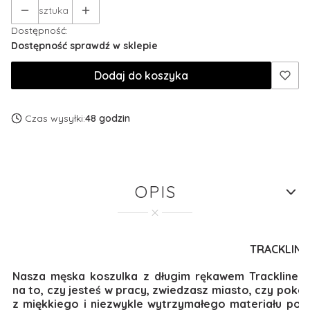
sztuka
Dostępność:
Dostępność sprawdź w sklepie
Dodaj do koszyka
Czas wysyłki:
48 godzin
OPIS
TRACKLIN
Nasza męska koszulka z długim rękawem Trackline n
na to, czy jesteś w pracy, zwiedzasz miasto, czy poko
z miękkiego i niezwykle wytrzymałego materiału poc