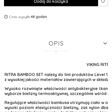
Dodaj do koszyka
Czas wysyłki:
48 godzin
OPIS
VIKING RITRA
RITRA BAMBOO SET należy do linii produktów Level 1.
z wysokiej jakości materiałów zawierających w składz
Wysoko rozwinięte właściwości antybakteryjne tkaniny
wyborze bielizny termoaktywnej, szczególnie wśród al
Regulujące właściwości bambusa utrzymują ciało w op
wysoki poziom elastyczności bielizny, zaś nylon dba o