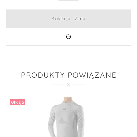
Kolekcja - Zima
Tak
PRODUKTY POWIĄZANE
Okazja