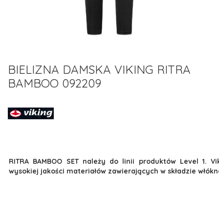
BIELIZNA DAMSKA VIKING RITRA
BAMBOO 092209
RITRA BAMBOO SET należy do linii produktów Level 1. 
wysokiej jakości materiałów zawierających w składzie włók