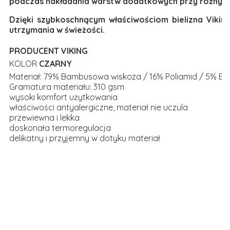
podczas nakładania warstw dodatkowych przy różnych
Dzięki szybkoschnącym właściwościom bielizna Viking
utrzymania w świeżości.
PRODUCENT VIKING
KOLOR
CZARNY
Materiał: 79% Bambusowa wiskoza / 16% Poliamid / 5% El
Gramatura materiału: 310 gsm
wysoki komfort użytkowania
właściwości antyalergiczne, materiał nie uczula
przewiewna i lekka
doskonała termoregulacja
delikatny i przyjemny w dotyku materiał