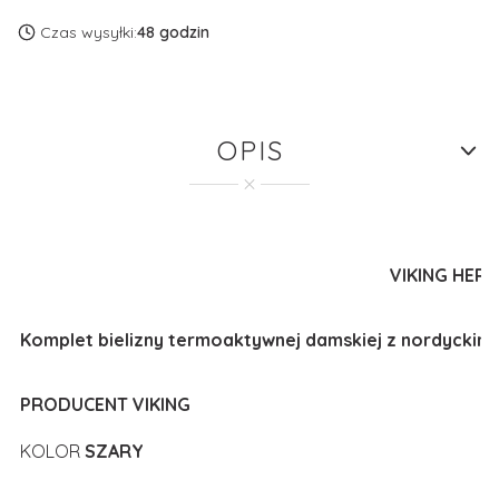
Czas wysyłki:
48 godzin
OPIS
VIKING HERA
Komplet bielizny termoaktywnej damskiej z nordyckim
PRODUCENT VIKING
KOLOR
SZARY