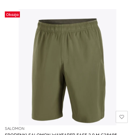
Okazja
SALOMON
PRODUCENT
SPODENKI SALOMON WAYFARER EASE 2.0 M C28695