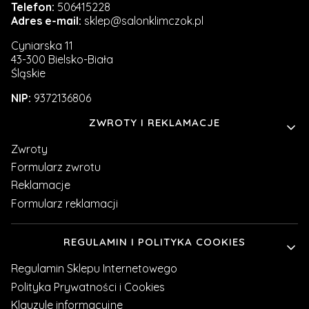
Telefon:
506415228
Adres e-mail:
sklep@salonklimczok.pl
Cyniarska 11
43-300 Bielsko-Biała
Śląskie
NIP:
9372136806
Linki w stopce
ZWROTY I REKLAMACJE
Zwroty
Formularz zwrotu
Reklamacje
Formularz reklamacji
REGULAMIN I POLITYKA COOKIES
Regulamin Sklepu Internetowego
Polityka Prywatności i Cookies
Klauzule informacyjne