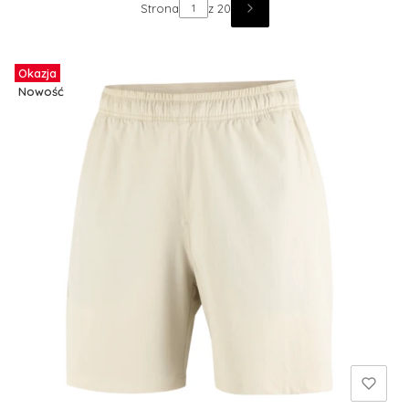
Strona
z 20
Okazja
Nowość