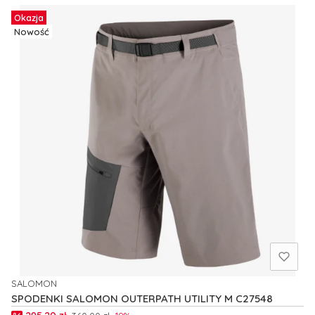
Okazja
Nowość
SALOMON
PRODUCENT
SPODENKI SALOMON OUTERPATH UTILITY M C27548