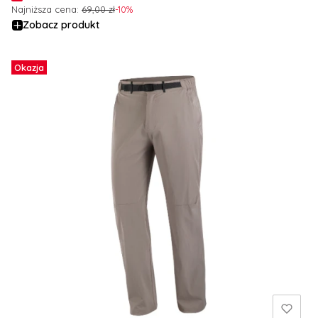
Najniższa cena:
69,00 zł
-10%
Zobacz produkt
Okazja