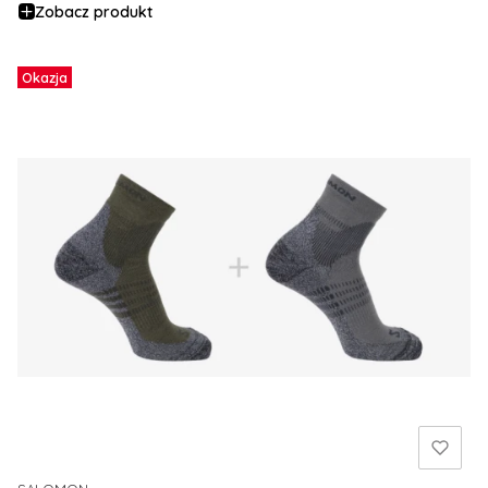
Zobacz produkt
Okazja