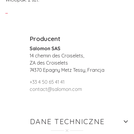
Producent
Salomon SAS
14 chemin des Croiselets,
ZA des Croiselets
74370 Epagny Metz Tessy, Francja
+33 4 50 65 41 41
contact@salomon.com
DANE TECHNICZNE