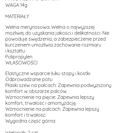
WAGA 14g
MATERIAŁY
Wełna merynosowa: Wełna o najwyższej
możliwej do uzyskania jakości i delikatności. Nie
powoduje swędzenia, a zabezpieczenie przed
kurczeniem umożliwia zachowanie rozmiaru
i kształtu.
Polipropylen
WŁAŚCIWOŚCI
Elastyczne wsparcie łuku stopy i kostki
Odprowadzanie potu
Płaski szew na palcach: Zapewnia podwyższony
komfort w obszarze palców.
Wzmocnienie na pięcie: Zapewnia lepszy
komfort, trwałość i amortyzację.
Wzmocnienie na palcach: Zapewnia lepszy
komfort i trwałość.
Wygodna część górna
Wielopak: 2 szt.