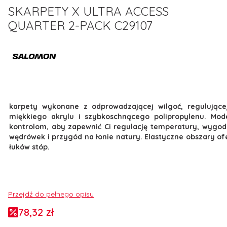
SKARPETY X ULTRA ACCESS
QUARTER 2-PACK C29107
karpety wykonane z odprowadzającej wilgoć, regulując
miękkiego akrylu i szybkoschnącego polipropylenu. M
kontrolom, aby zapewnić Ci regulację temperatury, wygod
wędrówek i przygód na łonie natury. Elastyczne obszary of
łuków stóp.
Przejdź do pełnego opisu
78,32 zł