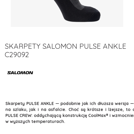
SKARPETY SALOMON PULSE ANKLE
C29092
Skarpety PULSE ANKLE — podobnie jak ich dłuższa wersja 
na szlaku, jak i na asfalcie. Choć są krótsze i lżejsze, t
PULSE CREW: oddychającą konstrukcję CoolMax® i wzmocnieni
w wyższych temperaturach.