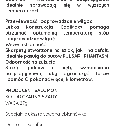
Idealnie sprawdzają się w wyższych
temperaturach.
Przewiewność i odprowadzanie wilgoci
Lekka konstrukcja CoolMax® pomaga
utrzymać optymalną temperaturę stóp
i odprowadzać wilgoć.
Wszechstronność
Skarpety stworzone na szlak, jak i na asfalt.
Idealnie pasują do butów PULSAR i PHANTASM
Odporność na zużycie
Strefy palców i pięty wzmocniono
polipropylenem, aby ograniczyć tarcie
i pomóc Ci pokonać więcej kilometrów.
PRODUCENT SALOMON
KOLOR
CZARNY SZARY
WAGA 27g
Specjalnie ukształtowana oblamówka
Ochrona i komfort.