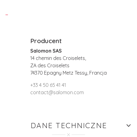
Producent
Salomon SAS
14 chemin des Croiselets,
ZA des Croiselets
74370 Epagny Metz Tessy, Francja
+33 4 50 65 41 41
contact@salomon.com
DANE TECHNICZNE