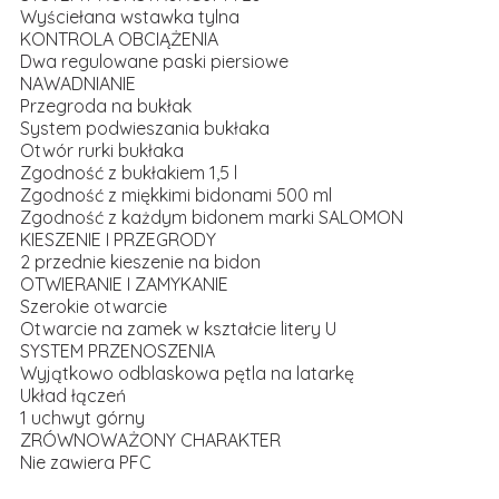
Wyściełana wstawka tylna
KONTROLA OBCIĄŻENIA
Dwa regulowane paski piersiowe
NAWADNIANIE
Przegroda na bukłak
System podwieszania bukłaka
Otwór rurki bukłaka
Zgodność z bukłakiem 1,5 l
Zgodność z miękkimi bidonami 500 ml
Zgodność z każdym bidonem marki SALOMON
KIESZENIE I PRZEGRODY
2 przednie kieszenie na bidon
OTWIERANIE I ZAMYKANIE
Szerokie otwarcie
Otwarcie na zamek w kształcie litery U
SYSTEM PRZENOSZENIA
Wyjątkowo odblaskowa pętla na latarkę
Układ łączeń
1 uchwyt górny
ZRÓWNOWAŻONY CHARAKTER
Nie zawiera PFC