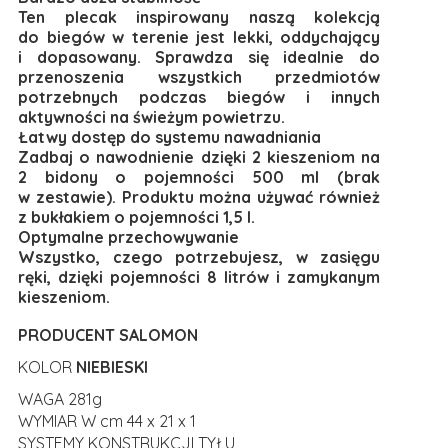
Ten plecak inspirowany naszą kolekcją
do biegów w terenie jest lekki, oddychający
i dopasowany. Sprawdza się idealnie do
przenoszenia wszystkich przedmiotów
potrzebnych podczas biegów i innych
aktywności na świeżym powietrzu.
Łatwy dostęp do systemu nawadniania
Zadbaj o nawodnienie dzięki 2 kieszeniom na
2 bidony o pojemności 500 ml (brak
w zestawie). Produktu można używać również
z bukłakiem o pojemności 1,5 l.
Optymalne przechowywanie
Wszystko, czego potrzebujesz, w zasięgu
ręki, dzięki pojemności 8 litrów i zamykanym
kieszeniom.
PRODUCENT SALOMON
KOLOR
NIEBIESKI
WAGA 281g
WYMIAR W cm 44 x 21 x 1
SYSTEMY KONSTRUKCJI TYŁU