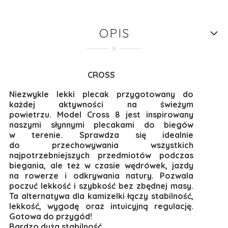
OPIS
CROSS
Niezwykle lekki plecak przygotowany do
każdej aktywności na świeżym
powietrzu. Model Cross 8 jest inspirowany
naszymi słynnymi plecakami do biegów
w terenie. Sprawdza się idealnie
do przechowywania wszystkich
najpotrzebniejszych przedmiotów podczas
biegania, ale też w czasie wędrówek, jazdy
na rowerze i odkrywania natury. Pozwala
poczuć lekkość i szybkość bez zbędnej masy.
Ta alternatywa dla kamizelki łączy stabilność,
lekkość, wygodę oraz intuicyjną regulację.
Gotowa do przygód!
Bardzo duża stabilność