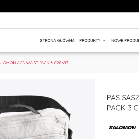
STRONA GŁÓWNA
PRODUKTY
NOWE PRODU
ALOMON ACS WAIST PACK 3 C28683
PAS SAS
PACK 3 C