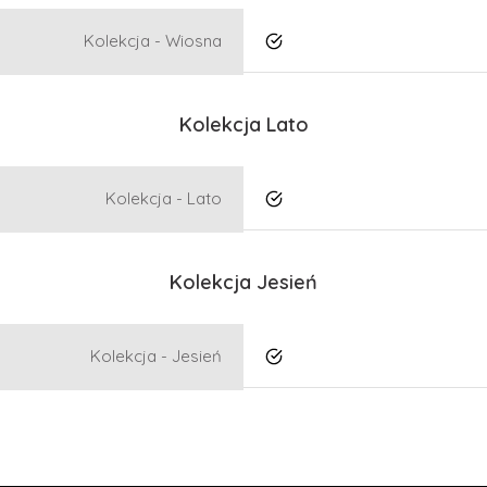
Kolekcja - Wiosna
Tak
Kolekcja Lato
Kolekcja - Lato
Tak
Kolekcja Jesień
Kolekcja - Jesień
Tak