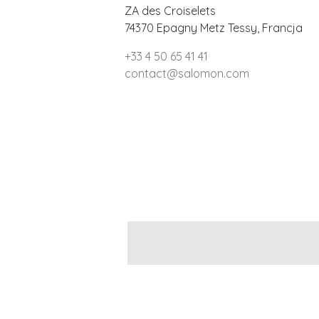
ZA des Croiselets
74370 Epagny Metz Tessy, Francja
+33 4 50 65 41 41
contact@salomon.com