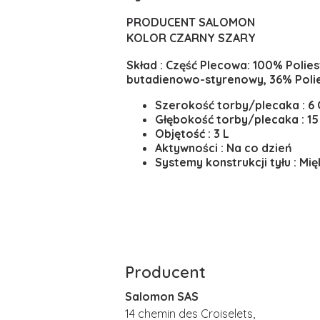
PRODUCENT SALOMON
KOLOR CZARNY SZARY
Skład : Część Plecowa: 100% Polie
butadienowo-styrenowy, 36% Polie
Szerokość torby/plecaka : 6
Głębokość torby/plecaka : 15
Objętość : 3 L
Aktywności : Na co dzień
Systemy konstrukcji tyłu : Mię
Producent
Salomon SAS
14 chemin des Croiselets,