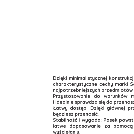
Dzięki minimalistycznej konstrukc
charakterystyczne cechy marki Sa
najpotrzebniejszych przedmiotów s
Przystosowanie do warunków mie
i idealnie sprawdza się do przeno
Łatwy dostęp: Dzięki głównej pr
będziesz przenosić.
Stabilność i wygoda: Pasek powst
łatwe dopasowanie za pomocą k
wyściełaniu.