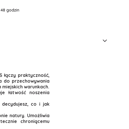
:
48 godzin
CS łączy praktyczność,
nia do przechowywania
h miejskich warunkach.
uje łatwość noszenia
decydujesz, co i jak
nie natury. Umożliwia
tecznie chroniącemu