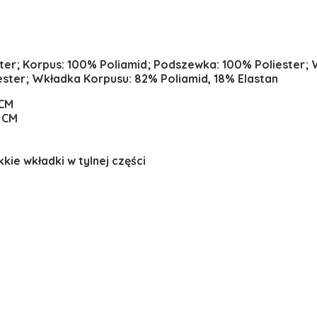
ster; Korpus: 100% Poliamid; Podszewka: 100% Poliester;
ster; Wkładka Korpusu: 82% Poliamid, 18% Elastan
 CM
 CM
kkie wkładki w tylnej części