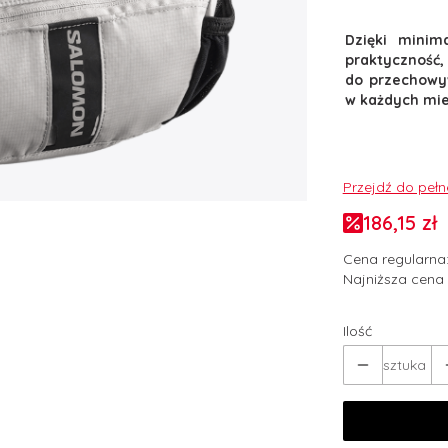
Dzięki minim
praktyczność,
do przechowyw
w każdych mie
Przejdź do peł
186,15 zł
Cena regularna
Najniższa cena 
Ilość
sztuka