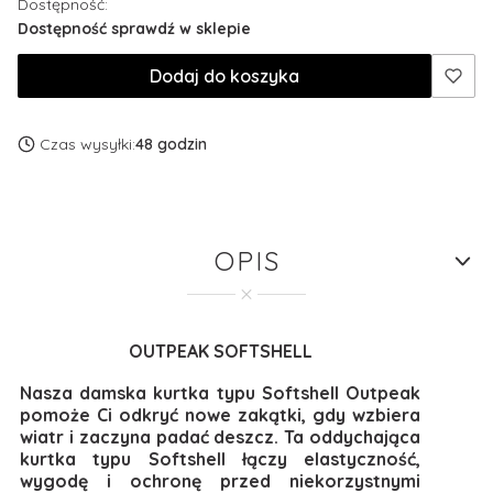
Dostępność:
Dostępność sprawdź w sklepie
Dodaj do koszyka
Czas wysyłki:
48 godzin
OPIS
OUTPEAK SOFTSHELL
Nasza damska kurtka typu Softshell Outpeak
pomoże Ci odkryć nowe zakątki, gdy wzbiera
wiatr i zaczyna padać deszcz. Ta oddychająca
kurtka typu Softshell łączy elastyczność,
wygodę i ochronę przed niekorzystnymi