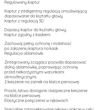
Regulowany kaptur
Kaptur z inteligentną regulacją umożliwiającą
dopasowanie do kształtu głowy.
Kaptur z regulacją 3D
Dopasuj kaptur do kształtu głowy.
Kaptur zgodny z kaskiem
Zachowaj pełną ochronę i mobilność
po założeniu kaptura na kask.
Regulacja oblamówki
Zintegrowany ściągacz pozwala dopasować
dolną oblamówkę, poprawiając ochronę
przed niekorzystnymi warunkami
atmosferycznymi.
2 kieszenie na zamek na klatce piersiowej
Proste, łatwo dostępne i bezpieczne kieszenie
na klatce piersiowej.
Elastyczne połączenia w rękawach
Specjalnie zaprojektowane rękawy i łokcie w celu