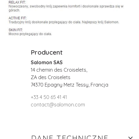
Producent
Salomon SAS
14 chemin des Croiselets,
ZA des Croiselets
74370 Epagny Metz Tessy, Francja
+33 4 50 65 41 41
contact@salomon.com
DANE TECHNICZNE