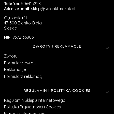
Telefon:
506415228
Adres e-mail:
sklep@salonklimczok.pl
Cyniarska 11
43-300 Bielsko-Biała
Śląskie
NIP:
9372136806
Linki w stopce
ZWROTY I REKLAMACJE
Zwroty
Formularz zwrotu
Reklamacje
Formularz reklamacji
REGULAMIN I POLITYKA COOKIES
Regulamin Sklepu Internetowego
Polityka Prywatności i Cookies
Klauzule informacyjne