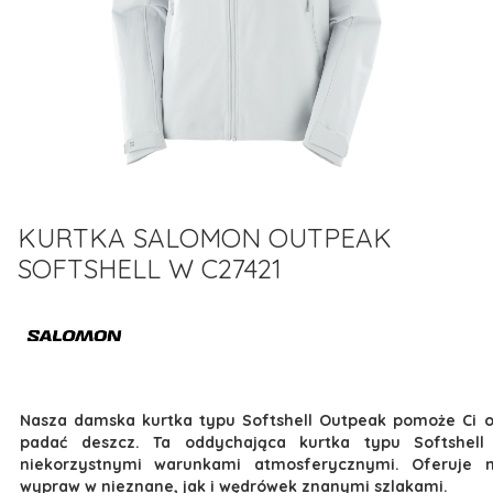
KURTKA SALOMON OUTPEAK
SOFTSHELL W C27421
Nasza damska kurtka typu Softshell Outpeak pomoże Ci o
padać deszcz. Ta oddychająca kurtka typu Softshell
niekorzystnymi warunkami atmosferycznymi. Oferuje 
wypraw w nieznane, jak i wędrówek znanymi szlakami.