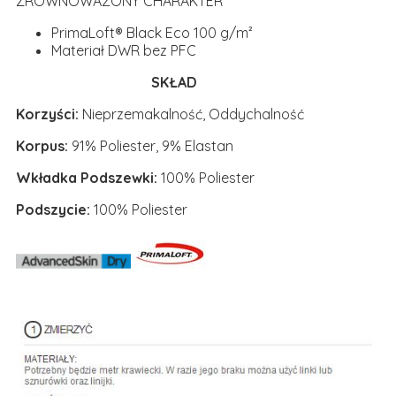
ZRÓWNOWAŻONY CHARAKTER
PrimaLoft® Black Eco 100 g/m²
Materiał DWR bez PFC
SKŁAD
Korzyści:
Nieprzemakalność, Oddychalność
Korpus:
91% Poliester, 9% Elastan
Wkładka Podszewki:
100% Poliester
Podszycie:
100% Poliester