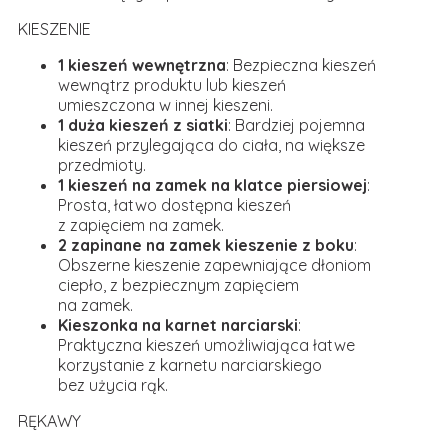
KIESZENIE
1 kieszeń wewnętrzna
: Bezpieczna kieszeń
wewnątrz produktu lub kieszeń
umieszczona w innej kieszeni.
1 duża kieszeń z siatki
: Bardziej pojemna
kieszeń przylegająca do ciała, na większe
przedmioty.
1 kieszeń na zamek na klatce piersiowej
:
Prosta, łatwo dostępna kieszeń
z zapięciem na zamek.
2 zapinane na zamek kieszenie z boku
:
Obszerne kieszenie zapewniające dłoniom
ciepło, z bezpiecznym zapięciem
na zamek.
Kieszonka na karnet narciarski
:
Praktyczna kieszeń umożliwiająca łatwe
korzystanie z karnetu narciarskiego
bez użycia rąk.
RĘKAWY