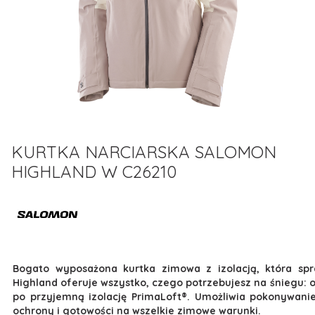
KURTKA NARCIARSKA SALOMON
HIGHLAND W C26210
Bogato wyposażona kurtka zimowa z izolacją, która spr
Highland oferuje wszystko, czego potrzebujesz na śniegu: 
po przyjemną izolację PrimaLoft®. Umożliwia pokonywanie
ochrony i gotowości na wszelkie zimowe warunki.