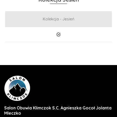
Kolekcja - Jesień
Tak
Salon Obuwia Klimczok S.C. Agnieszka Gocoł Jolanta
Mleczko