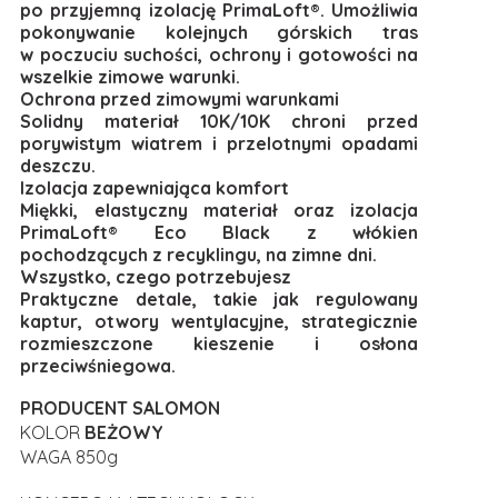
po przyjemną izolację PrimaLoft®. Umożliwia
pokonywanie kolejnych górskich tras
w poczuciu suchości, ochrony i gotowości na
wszelkie zimowe warunki.
Ochrona przed zimowymi warunkami
Solidny materiał 10K/10K chroni przed
porywistym wiatrem i przelotnymi opadami
deszczu.
Izolacja zapewniająca komfort
Miękki, elastyczny materiał oraz izolacja
PrimaLoft® Eco Black z włókien
pochodzących z recyklingu, na zimne dni.
Wszystko, czego potrzebujesz
Praktyczne detale, takie jak regulowany
kaptur, otwory wentylacyjne, strategicznie
rozmieszczone kieszenie i osłona
przeciwśniegowa.
PRODUCENT SALOMON
KOLOR
BEŻOWY
WAGA 850g