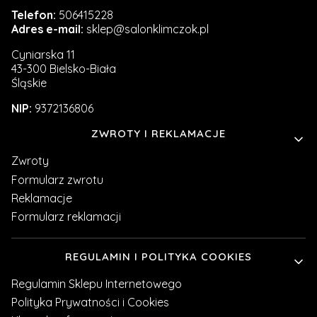
Telefon:
506415228
Adres e-mail:
sklep@salonklimczok.pl
Cyniarska 11
43-300 Bielsko-Biała
Śląskie
NIP:
9372136806
Linki w stopce
ZWROTY I REKLAMACJE
Zwroty
Formularz zwrotu
Reklamacje
Formularz reklamacji
REGULAMIN I POLITYKA COOKIES
Regulamin Sklepu Internetowego
Polityka Prywatności i Cookies