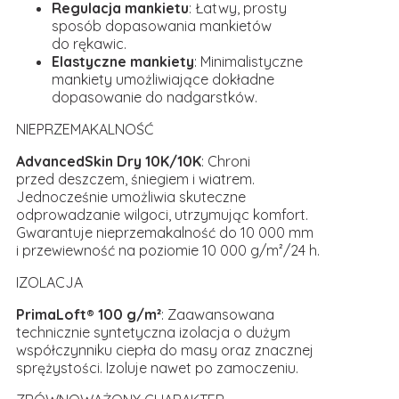
Regulacja mankietu
: Łatwy, prosty
sposób dopasowania mankietów
do rękawic.
Elastyczne mankiety
: Minimalistyczne
mankiety umożliwiające dokładne
dopasowanie do nadgarstków.
NIEPRZEMAKALNOŚĆ
AdvancedSkin Dry 10K/10K
: Chroni
przed deszczem, śniegiem i wiatrem.
Jednocześnie umożliwia skuteczne
odprowadzanie wilgoci, utrzymując komfort.
Gwarantuje nieprzemakalność do 10 000 mm
i przewiewność na poziomie 10 000 g/m²/24 h.
IZOLACJA
PrimaLoft® 100 g/m²
: Zaawansowana
technicznie syntetyczna izolacja o dużym
współczynniku ciepła do masy oraz znacznej
sprężystości. Izoluje nawet po zamoczeniu.