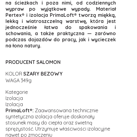
na ścieżkach i poza nimi, od codziennych
wypraw po wyjątkowe wypady. Materiał
Pertex® i izolacja PrimaLoft® tworzą miękką,
lekką i wiatroszczelną warstwę, która jest
jednocześnie łatwa do spakowania i
schowania, a także praktyczna — zarówno
podczas dojazdów do pracy, jak i wycieczek
na łono natury.
PRODUCENT SALOMON
KOLOR
SZARY BEZOWY
WAGA 349g
Kategorie
Izolacja
Izolacja
PrimaLoft®:
Zaawansowana technicznie
syntetyczna izolacja oferuje doskonały
stosunek masy do ciepła oraz świetną
sprężystość. Utrzymuje właściwości izolacyjne
nawet po zmoczeniu