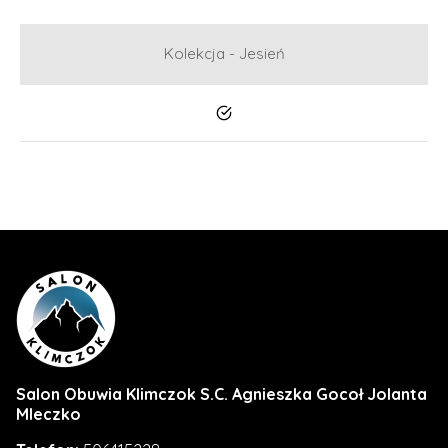
Kolekcja - Jesień
Tak
Salon Obuwia Klimczok S.C. Agnieszka Gocoł Jolanta
Mleczko