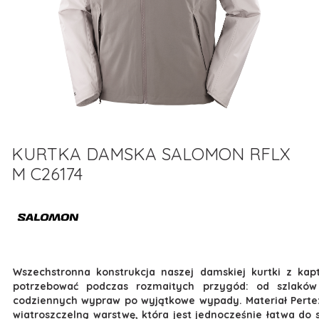
KURTKA DAMSKA SALOMON RFLX
M C26174
Wszechstronna konstrukcja naszej damskiej kurtki z ka
potrzebować podczas rozmaitych przygód: od szlaków
codziennych wypraw po wyjątkowe wypady. Materiał Pertex®
wiatroszczelną warstwę, która jest jednocześnie łatwa do