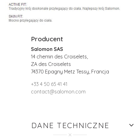
Producent
Salomon SAS
14 chemin des Croiselets,
ZA des Croiselets
74370 Epagny Metz Tessy, Francja
+33 4 50 65 41 41
contact@salomon.com
DANE TECHNICZNE