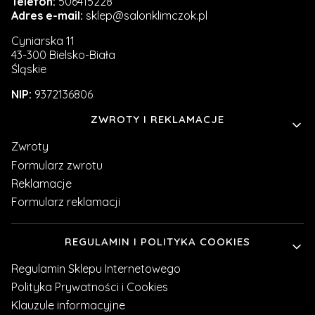
Telefon:
506415228
Adres e-mail:
sklep@salonklimczok.pl
Cyniarska 11
43-300 Bielsko-Biała
Śląskie
NIP:
9372136806
Linki w stopce
ZWROTY I REKLAMACJE
Zwroty
Formularz zwrotu
Reklamacje
Formularz reklamacji
REGULAMIN I POLITYKA COOKIES
Regulamin Sklepu Internetowego
Polityka Prywatności i Cookies
Klauzule informacyjne