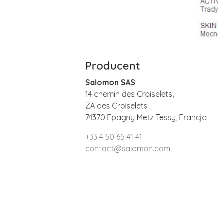
Producent
Salomon SAS
14 chemin des Croiselets,
ZA des Croiselets
74370 Epagny Metz Tessy, Francja
+33 4 50 65 41 41
contact@salomon.com