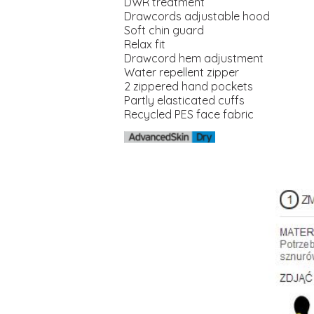
DWR treatment
Drawcords adjustable hood
Soft chin guard
Relax fit
Drawcord hem adjustment
Water repellent zipper
2 zippered hand pockets
Partly elasticated cuffs
Recycled PES face fabric