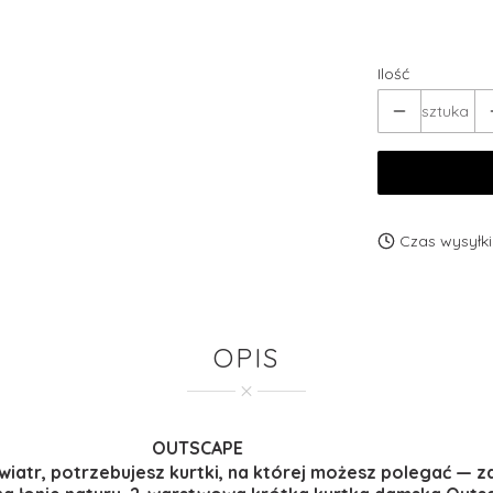
Wybierz
Ilość
sztuka
Czas wysyłki
OPIS
OUTSCAPE
wiatr, potrzebujesz kurtki, na której możesz polegać — 