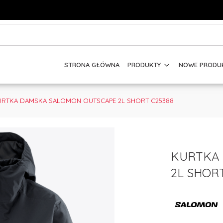
STRONA GŁÓWNA
PRODUKTY
NOWE PRODU
URTKA DAMSKA SALOMON OUTSCAPE 2L SHORT C25388
KURTKA
2L SHOR