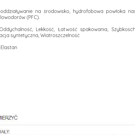
oddziaływanie na środowisko, hydrofobowa powłoka na
glowodorów (PFC).
Oddychalność, Lekkość, Łatwość spakowania, Szybkosc
olacja syntetyczna, Wiatroszczelność
 Elastan