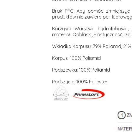
Brak PFC: Aby pomóc zmniejszyć 
produktów nie zawiera perfluorowę
Korzyści: Warstwa hydrofobowa, 
materiał, Odblaski, Elastyczność, Iz
Wkładka Korpusu: 79% Poliamid, 21%
Korpus: 100% Poliamid
Podszewka: 100% Poliamid
Podszycie: 100% Poliester