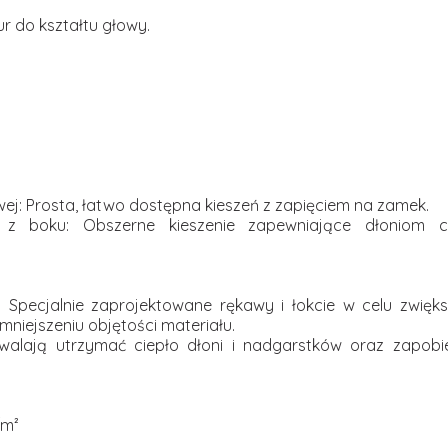
r do kształtu głowy.
wej: Prosta, łatwo dostępna kieszeń z zapięciem na zamek.
z boku: Obszerne kieszenie zapewniające dłoniom ci
 Specjalnie zaprojektowane rękawy i łokcie w celu zwięks
niejszeniu objętości materiału.
walają utrzymać ciepło dłoni i nadgarstków oraz zapobi
/m²