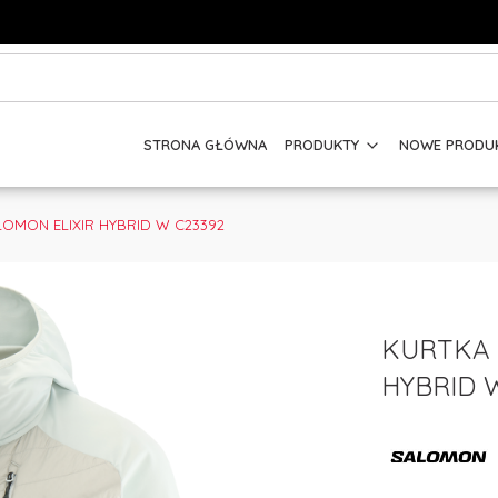
STRONA GŁÓWNA
PRODUKTY
NOWE PRODU
OMON ELIXIR HYBRID W C23392
KURTKA 
HYBRID 