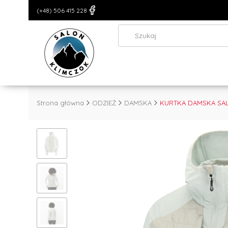
(+48) 506 415 228
Strona główna
ODZIEŻ
DAMSKA
KURTKA DAMSKA SAL