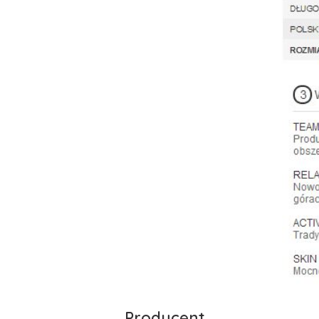
Producent