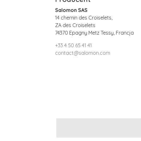
Salomon SAS
14 chemin des Croiselets,
ZA des Croiselets
74370 Epagny Metz Tessy, Francja
+33 4 50 65 41 41
contact@salomon.com