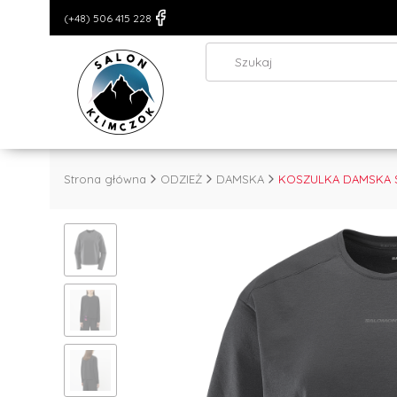
(+48) 506 415 228
Strona główna
ODZIEŻ
DAMSKA
KOSZULKA DAMSKA S