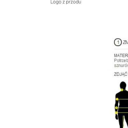
Logo z przodu