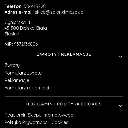
Telefon:
506415228
Adres e-mail:
sklep@salonklimczok.pl
Cyniarska 11
43-300 Bielsko-Biała
Śląskie
NIP:
9372136806
Linki w stopce
ZWROTY I REKLAMACJE
Zwroty
Formularz zwrotu
Reklamacje
Formularz reklamacji
REGULAMIN I POLITYKA COOKIES
Regulamin Sklepu Internetowego
Polityka Prywatności i Cookies