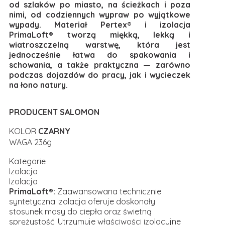
od szlaków po miasto, na ścieżkach i poza
nimi, od codziennych wypraw po wyjątkowe
wypady. Materiał Pertex® i izolacja
PrimaLoft® tworzą miękką, lekką i
wiatroszczelną warstwę, która jest
jednocześnie łatwa do spakowania i
schowania, a także praktyczna — zarówno
podczas dojazdów do pracy, jak i wycieczek
na łono natury.
PRODUCENT SALOMON
KOLOR
CZARNY
WAGA 236g
Kategorie
Izolacja
Izolacja
PrimaLoft®:
Zaawansowana technicznie
syntetyczna izolacja oferuje doskonały
stosunek masy do ciepła oraz świetną
sprężystość. Utrzymuje właściwości izolacyjne