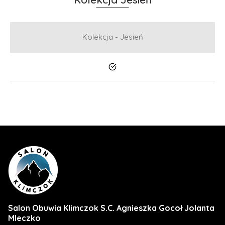
Kolekcja - Jesień
Tak
Salon Obuwia Klimczok S.C. Agnieszka Gocoł Jolanta
Mleczko