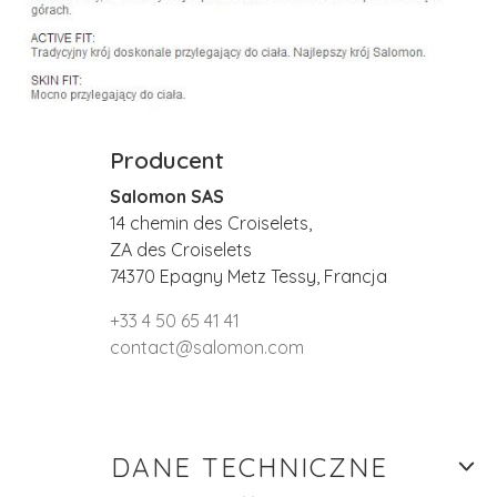
Producent
Salomon SAS
14 chemin des Croiselets,
ZA des Croiselets
74370 Epagny Metz Tessy, Francja
+33 4 50 65 41 41
contact@salomon.com
DANE TECHNICZNE