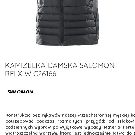
KAMIZELKA DAMSKA SALOMON
RFLX W C26166
Konstrukcja bez rękawów naszej wszechstronnej męskiej k
potrzebować podczas rozmaitych przygód: od szlaków
codziennych wypraw po wyjątkowe wypady. Materiał Pertex®
wiatroszczelną warstwę, która jest jednocześnie łatwa do