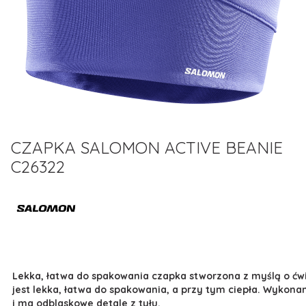
CZAPKA SALOMON ACTIVE BEANIE
C26322
Lekka, łatwa do spakowania czapka stworzona z myślą o ćw
jest lekka, łatwa do spakowania, a przy tym ciepła. Wykona
i ma odblaskowe detale z tyłu.