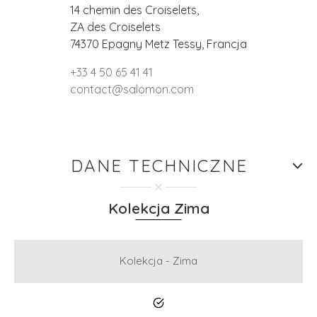
14 chemin des Croiselets,
ZA des Croiselets
74370 Epagny Metz Tessy, Francja
+33 4 50 65 41 41
contact@salomon.com
DANE TECHNICZNE
Kolekcja Zima
Kolekcja - Zima
Tak