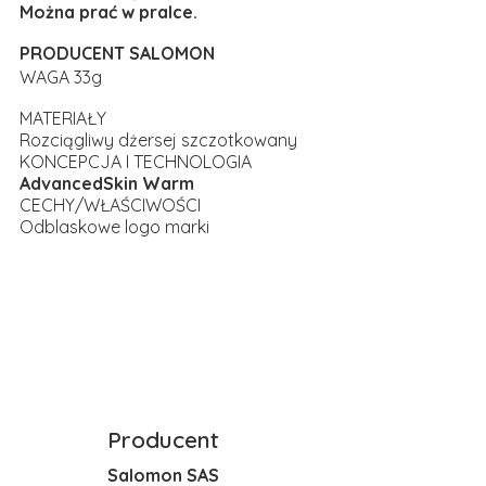
Można prać w pralce.
PRODUCENT SALOMON
WAGA 33g
MATERIAŁY
Rozciągliwy dżersej szczotkowany
KONCEPCJA I TECHNOLOGIA
AdvancedSkin Warm
CECHY/WŁAŚCIWOŚCI
Odblaskowe logo marki
Producent
Salomon SAS