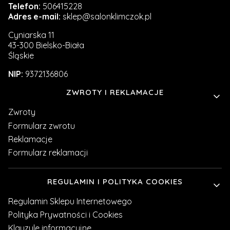
Telefon:
506415228
Adres e-mail:
sklep@salonklimczok.pl
Cyniarska 11
43-300 Bielsko-Biała
Śląskie
NIP:
9372136806
Linki w stopce
ZWROTY I REKLAMACJE
Zwroty
Formularz zwrotu
Reklamacje
Formularz reklamacji
REGULAMIN I POLITYKA COOKIES
Regulamin Sklepu Internetowego
Polityka Prywatności i Cookies
Klauzule informacyjne