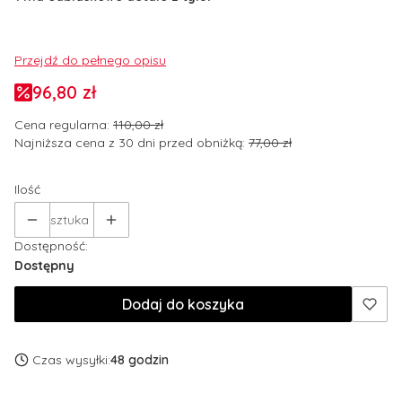
Przejdź do pełnego opisu
96,80 zł
Cena regularna:
110,00 zł
Najniższa cena z 30 dni przed obniżką:
77,00 zł
Ilość
sztuka
Dostępność:
Dostępny
Dodaj do koszyka
Czas wysyłki:
48 godzin