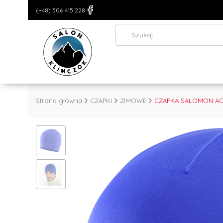
(+48) 506 415 228
Strona główna
CZAPKI
ZIMOWE
CZAPKA SALOMON ACT