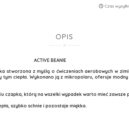
Czas wysyłki
OPIS
ACTIVE BEANIE
ka stworzona z myślą o ćwiczeniach aerobowych w zimie
zy tym ciepła. Wykonano ją z mikropolaru, oferuje modny
iu czapka, którą na wszelki wypadek warto mieć zawsze p
pła, szybko schnie i pozostaje miękka.