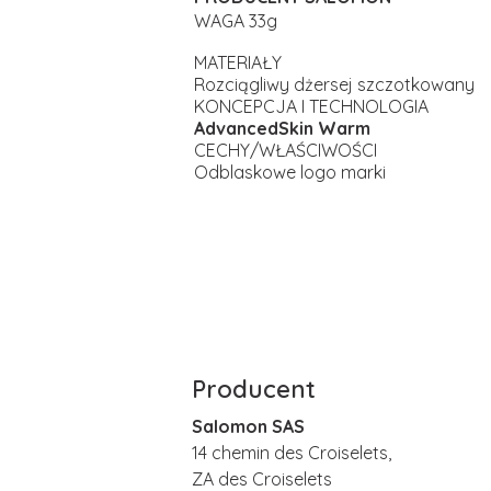
WAGA 33g
MATERIAŁY
Rozciągliwy dżersej szczotkowany
KONCEPCJA I TECHNOLOGIA
AdvancedSkin Warm
CECHY/WŁAŚCIWOŚCI
Odblaskowe logo marki
Producent
Salomon SAS
14 chemin des Croiselets,
ZA des Croiselets