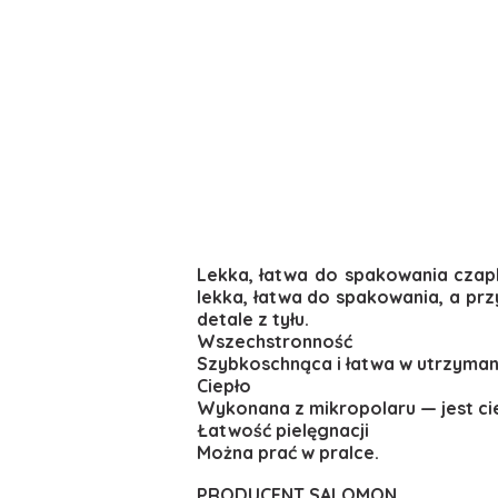
Lekka, łatwa do spakowania czap
lekka, łatwa do spakowania, a pr
detale z tyłu.
Wszechstronność
Szybkoschnąca i łatwa w utrzyman
Ciepło
Wykonana z mikropolaru — jest cie
Łatwość pielęgnacji
Można prać w pralce.
PRODUCENT SALOMON