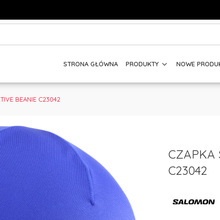
STRONA GŁÓWNA
PRODUKTY
NOWE PRODU
IVE BEANIE C23042
CZAPKA 
C23042