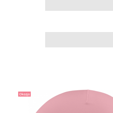
Okazja