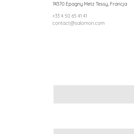
74370 Epagny Metz Tessy, Francja
+33 4 50 65 41 41
contact@salomon.com