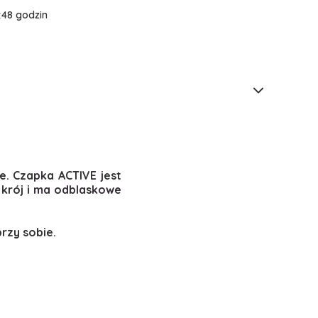
:
48 godzin
. Czapka ACTIVE jest
 krój i ma odblaskowe
rzy sobie.