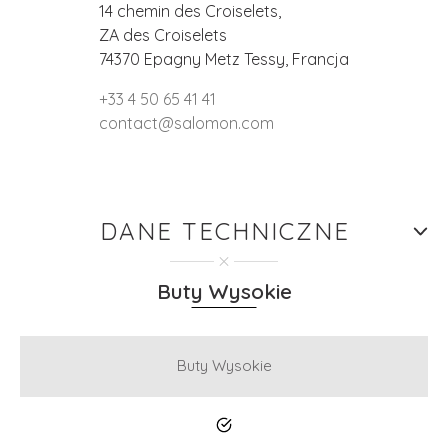
14 chemin des Croiselets,
ZA des Croiselets
74370 Epagny Metz Tessy, Francja
+33 4 50 65 41 41
contact@salomon.com
DANE TECHNICZNE
Buty Wysokie
Buty Wysokie
Tak