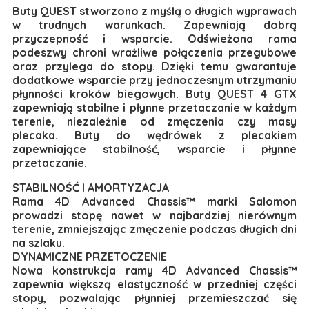
Buty QUEST stworzono z myślą o długich wyprawach
w trudnych warunkach. Zapewniają dobrą
przyczepność i wsparcie. Odświeżona rama
podeszwy chroni wrażliwe połączenia przegubowe
oraz przylega do stopy. Dzięki temu gwarantuje
dodatkowe wsparcie przy jednoczesnym utrzymaniu
płynności kroków biegowych. Buty QUEST 4 GTX
zapewniają stabilne i płynne przetaczanie w każdym
terenie, niezależnie od zmęczenia czy masy
plecaka. Buty do wędrówek z plecakiem
zapewniające stabilność, wsparcie i płynne
przetaczanie.
STABILNOŚĆ I AMORTYZACJA
Rama 4D Advanced Chassis™ marki Salomon
prowadzi stopę nawet w najbardziej nierównym
terenie, zmniejszając zmęczenie podczas długich dni
na szlaku.
DYNAMICZNE PRZETOCZENIE
Nowa konstrukcja ramy 4D Advanced Chassis™
zapewnia większą elastyczność w przedniej części
stopy, pozwalając płynniej przemieszczać się