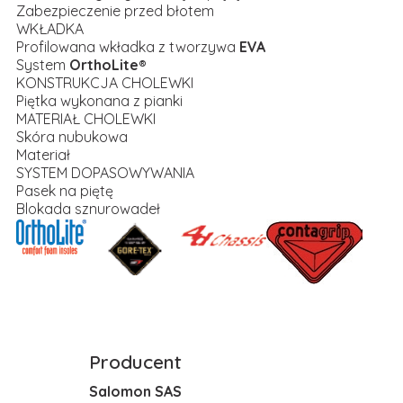
Zabezpieczenie przed błotem
WKŁADKA
Profilowana wkładka z tworzywa
EVA
System
OrthoLite®
KONSTRUKCJA CHOLEWKI
Piętka wykonana z pianki
MATERIAŁ CHOLEWKI
Skóra nubukowa
Materiał
SYSTEM DOPASOWYWANIA
Pasek na piętę
Blokada sznurowadeł
Producent
Salomon SAS