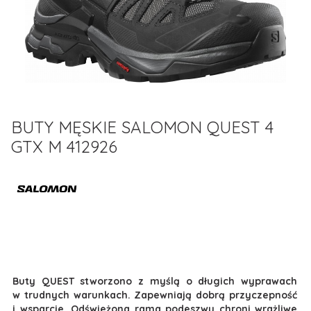
BUTY MĘSKIE SALOMON QUEST 4
GTX M 412926
Buty QUEST stworzono z myślą o długich wyprawach
w trudnych warunkach. Zapewniają dobrą przyczepność
i wsparcie. Odświeżona rama podeszwy chroni wrażliwe