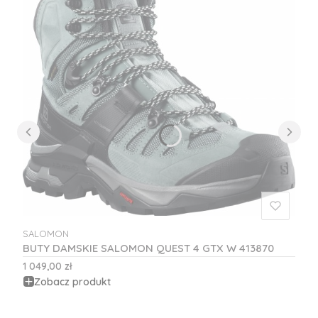
SALOMON
PRODUCENT
BUTY DAMSKIE SALOMON QUEST 4 GTX W 413870
Cena
1 049,00 zł
Zobacz produkt