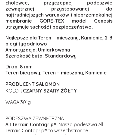
cholewce, przyczepnej podeszwie
zewnętrznej przystosowanej do
najtrudniejszych warunków i nieprzemakalnej
membranie GORE-TEX model Genesis
utrzymuje suchość i bezpieczeństwo.
Najlepsze dla Teren – mieszany, Kamienie, 2-3
biegi tygodniowo
Amortyzacja: Umiarkowana
Szerokość buta: Standardowy
Drop: 8 mm
Teren biegowy: Teren – mieszany, Kamienie
PRODUCENT SALOMON
KOLOR
CZARNY SZARY ŻÓŁTY
WAGA 301g
PODESZWA ZEWNĘTRZNA
All Terrain Contagrip®
: Nasza podeszwa All
Terrain Contagrip® to wszechstronne