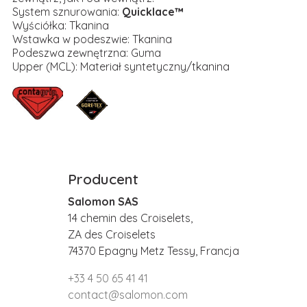
System sznurowania:
Quicklace™
Wyściółka: Tkanina
Wstawka w podeszwie: Tkanina
Podeszwa zewnętrzna: Guma
Upper (MCL): Materiał syntetyczny/tkanina
Producent
Salomon SAS
14 chemin des Croiselets,
ZA des Croiselets
74370 Epagny Metz Tessy, Francja
+33 4 50 65 41 41
contact@salomon.com