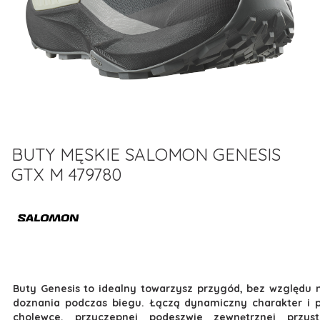
BUTY MĘSKIE SALOMON GENESIS
GTX M 479780
Buty Genesis to idealny towarzysz przygód, bez względu n
doznania podczas biegu. Łączą dynamiczny charakter i p
cholewce, przyczepnej podeszwie zewnętrznej przys