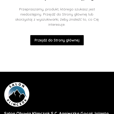
Przepraszamy, produkt, którego szukasz jest
niedostępny. Przejdź do Strony głównej lub
skorzystaj z wyszukiwarki, żeby znaleźć to, co Cię
interesuje.
Przejdź do Strony głównej
Salon Obuwia Klimczok S.C. Agnieszka Gocoł Jolanta