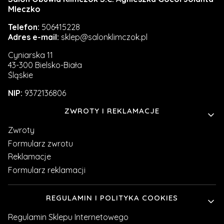
Mleczko
Telefon:
506415228
Adres e-mail:
sklep@salonklimczok.pl
Cyniarska 11
43-300 Bielsko-Biała
Śląskie
NIP:
9372136806
Linki w stopce
ZWROTY I REKLAMACJE
Zwroty
Formularz zwrotu
Reklamacje
Formularz reklamacji
REGULAMIN I POLITYKA COOKIES
Regulamin Sklepu Internetowego