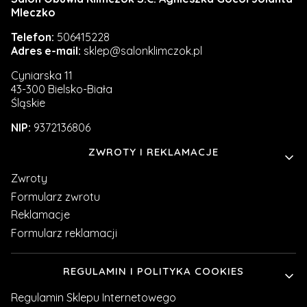
Mleczko
Telefon:
506415228
Adres e-mail:
sklep@salonklimczok.pl
Cyniarska 11
43-300 Bielsko-Biała
Śląskie
NIP:
9372136806
Linki w stopce
ZWROTY I REKLAMACJE
Zwroty
Formularz zwrotu
Reklamacje
Formularz reklamacji
REGULAMIN I POLITYKA COOKIES
Regulamin Sklepu Internetowego