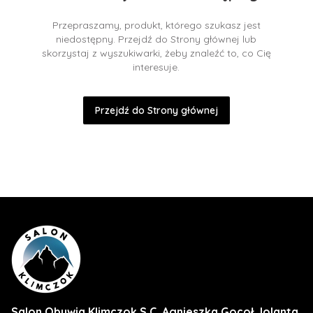
Przepraszamy, produkt, którego szukasz jest
niedostępny. Przejdź do Strony głównej lub
skorzystaj z wyszukiwarki, żeby znaleźć to, co Cię
interesuje.
Przejdź do Strony głównej
Salon Obuwia Klimczok S.C. Agnieszka Gocoł Jolanta