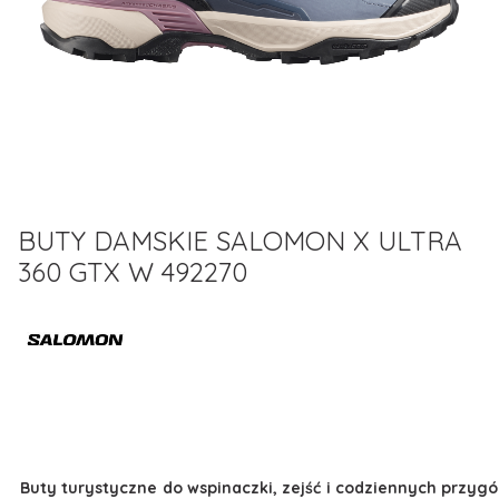
BUTY DAMSKIE SALOMON X ULTRA
360 GTX W 492270
Buty turystyczne do wspinaczki, zejść i codziennych przyg