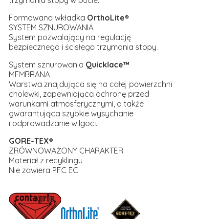
trzymania stopy w bucie.
Formowana wkładka
OrthoLite®
SYSTEM SZNUROWANIA
System pozwalający na regulację
bezpiecznego i ścisłego trzymania stopy.
System sznurowania
Quicklace™
MEMBRANA
Warstwa znajdująca się na całej powierzchni
cholewki, zapewniająca ochronę przed
warunkami atmosferycznymi, a także
gwarantująca szybkie wysychanie
i odprowadzanie wilgoci.
GORE-TEX®
ZRÓWNOWAŻONY CHARAKTER
Materiał z recyklingu
Nie zawiera PFC EC