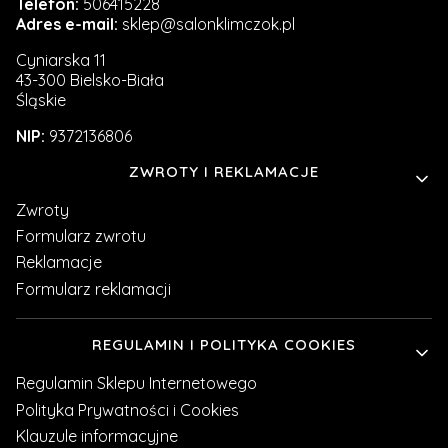
Telefon:
506415228
Adres e-mail:
sklep@salonklimczok.pl
Cyniarska 11
43-300 Bielsko-Biała
Śląskie
NIP:
9372136806
Linki w stopce
ZWROTY I REKLAMACJE
Zwroty
Formularz zwrotu
Reklamacje
Formularz reklamacji
REGULAMIN I POLITYKA COOKIES
Regulamin Sklepu Internetowego
Polityka Prywatności i Cookies
Klauzule informacyjne