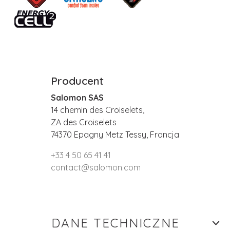
Producent
Salomon SAS
14 chemin des Croiselets,
ZA des Croiselets
74370 Epagny Metz Tessy, Francja
+33 4 50 65 41 41
contact@salomon.com
DANE TECHNICZNE