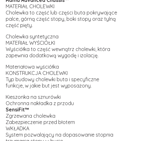
Rama Advanced Chassis™
MATERIAŁ CHOLEWKI
Cholewka to część lub części buta pokrywające
palce, górną część stopy, boki stopy oraz tylną
część pięty.
Cholewka syntetyczna
MATERIAŁ WYŚCIÓŁKI
Wyściółka to część wewnątrz cholewki, która
zapewnia dodatkową wygodę i izolację.
Materiałowa wyściółka
KONSTRUKCJA CHOLEWKI
Typ budowy cholewki buta i specyficzne
funkcje, w jakie but jest wyposażony.
Kieszonka na sznurówki
Ochronna nakładka z przodu
SensiFit™
Zgrzewana cholewka
Zabezpieczenie przed błotem
WKŁADKA
System pozwalający na dopasowanie stopnia