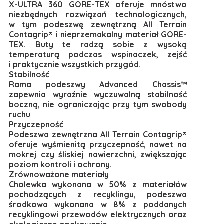
X-ULTRA 360 GORE-TEX oferuje mnóstwo
niezbędnych rozwiązań technologicznych,
w tym podeszwę zewnętrzną All Terrain
Contagrip® i nieprzemakalny materiał GORE-
TEX. Buty te radzą sobie z wysoką
temperaturą podczas wspinaczek, zejść
i praktycznie wszystkich przygód.
Stabilność
Rama podeszwy Advanced Chassis™
zapewnia wyraźnie wyczuwalną stabilność
boczną, nie ograniczając przy tym swobody
ruchu
Przyczepność
Podeszwa zewnętrzna All Terrain Contagrip®
oferuje wyśmienitą przyczepność, nawet na
mokrej czy śliskiej nawierzchni, zwiększając
poziom kontroli i ochrony.
Zrównoważone materiały
Cholewka wykonana w 50% z materiałów
pochodzących z recyklingu, podeszwa
środkowa wykonana w 8% z poddanych
recyklingowi przewodów elektrycznych oraz