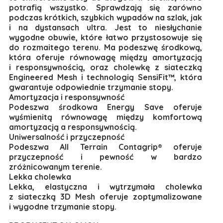
potrafią wszystko. Sprawdzają się zarówno
podczas krótkich, szybkich wypadów na szlak, jak
i na dystansach ultra. Jest to niesłychanie
wygodne obuwie, które łatwo przystosowuje się
do rozmaitego terenu. Ma podeszwę środkową,
która oferuje równowagę między amortyzacją
i responsywnością, oraz cholewkę z siateczką
Engineered Mesh i technologią SensiFit™, która
gwarantuje odpowiednie trzymanie stopy.
Amortyzacja i responsywność
Podeszwa środkowa Energy Save oferuje
wyśmienitą równowagę między komfortową
amortyzacją a responsywnością.
Uniwersalność i przyczepność
Podeszwa All Terrain Contagrip® oferuje
przyczepność i pewność w bardzo
zróżnicowanym terenie.
Lekka cholewka
Lekka, elastyczna i wytrzymała cholewka
z siateczką 3D Mesh oferuje zoptymalizowane
i wygodne trzymanie stopy.