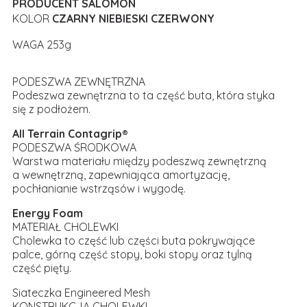
PRODUCENT SALOMON
KOLOR
CZARNY NIEBIESKI CZERWONY
WAGA 253g
PODESZWA ZEWNĘTRZNA
Podeszwa zewnętrzna to ta część buta, która styka
się z podłożem.
All Terrain Contagrip®
PODESZWA ŚRODKOWA
Warstwa materiału między podeszwą zewnętrzną
a wewnętrzną, zapewniająca amortyzację,
pochłanianie wstrząsów i wygodę.
Energy Foam
MATERIAŁ CHOLEWKI
Cholewka to część lub części buta pokrywające
palce, górną część stopy, boki stopy oraz tylną
część pięty.
Siateczka Engineered Mesh
KONSTRUKCJA CHOLEWKI