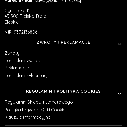
Adres e-mail:
sklep@salonklimczok.pl
Cyniarska 11
43-300 Bielsko-Biała
Śląskie
NIP:
9372136806
Linki w stopce
ZWROTY I REKLAMACJE
Zwroty
Formularz zwrotu
Reklamacje
Formularz reklamacji
REGULAMIN I POLITYKA COOKIES
Regulamin Sklepu Internetowego
Polityka Prywatności i Cookies
Klauzule informacyjne