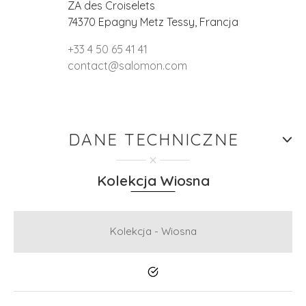
ZA des Croiselets
74370 Epagny Metz Tessy, Francja
+33 4 50 65 41 41
contact@salomon.com
DANE TECHNICZNE
Kolekcja Wiosna
Kolekcja - Wiosna
Tak