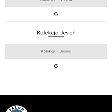
Tak
Kolekcja Jesień
Kolekcja - Jesień
Tak