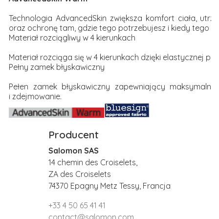
Technologia AdvancedSkin zwiększa komfort ciała, utr
oraz ochronę tam, gdzie tego potrzebujesz i kiedy tego p
Materiał rozciągliwy w 4 kierunkach
Materiał rozciąga się w 4 kierunkach dzięki elastycznej prz
Pełny zamek błyskawiczny
Pełen zamek błyskawiczny zapewniający maksymalny 
i zdejmowanie.
Producent
Salomon SAS
14 chemin des Croiselets,
ZA des Croiselets
74370 Epagny Metz Tessy, Francja
+33 4 50 65 41 41
contact@salomon.com