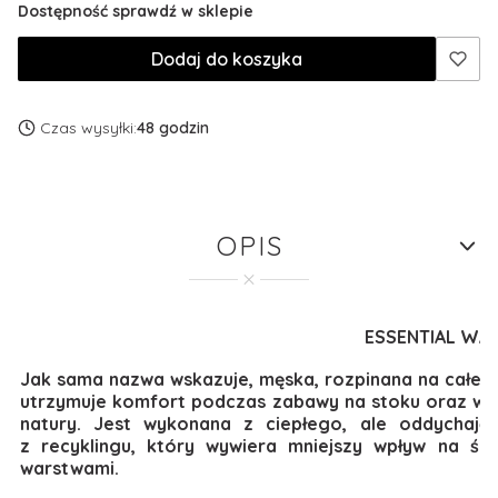
Dostępność sprawdź w sklepie
Dodaj do koszyka
Czas wysyłki:
48 godzin
OPIS
ESSENTIAL WA
Jak sama nazwa wskazuje, męska, rozpinana na całe
utrzymuje komfort podczas zabawy na stoku oraz wsz
natury. Jest wykonana z ciepłego, ale oddychaj
z recyklingu, który wywiera mniejszy wpływ na śr
warstwami.