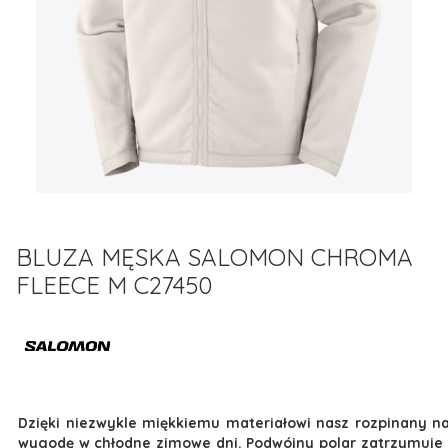
BLUZA MĘSKA SALOMON CHROMA
FLEECE M C27450
Dzięki niezwykle miękkiemu materiałowi nasz rozpinany na
wygodę w chłodne zimowe dni. Podwójny polar zatrzymuje