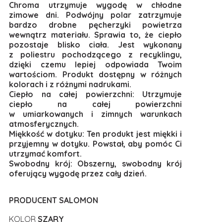
Chroma utrzymuje wygodę w chłodne
zimowe dni. Podwójny polar zatrzymuje
bardzo drobne pęcherzyki powietrza
wewnątrz materiału. Sprawia to, że ciepło
pozostaje blisko ciała. Jest wykonany
z poliestru pochodzącego z recyklingu,
dzięki czemu lepiej odpowiada Twoim
wartościom. Produkt dostępny w różnych
kolorach i z różnymi nadrukami.
Ciepło na całej powierzchni: Utrzymuje
ciepło na całej powierzchni
w umiarkowanych i zimnych warunkach
atmosferycznych.
Miękkość w dotyku: Ten produkt jest miękki i
przyjemny w dotyku. Powstał, aby pomóc Ci
utrzymać komfort.
Swobodny krój: Obszerny, swobodny krój
oferujący wygodę przez cały dzień.
PRODUCENT SALOMON
KOLOR
SZARY