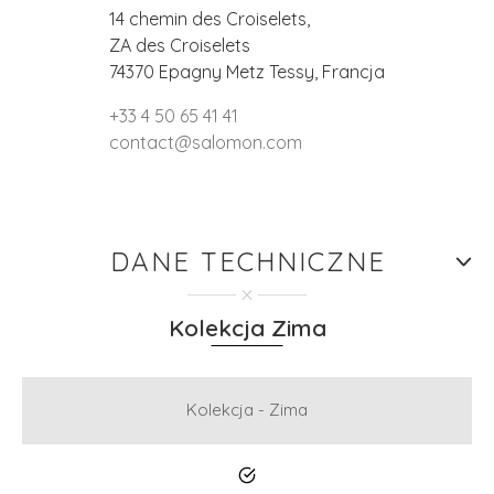
14 chemin des Croiselets,
ZA des Croiselets
74370 Epagny Metz Tessy, Francja
+33 4 50 65 41 41
contact@salomon.com
DANE TECHNICZNE
Kolekcja Zima
Kolekcja - Zima
Tak