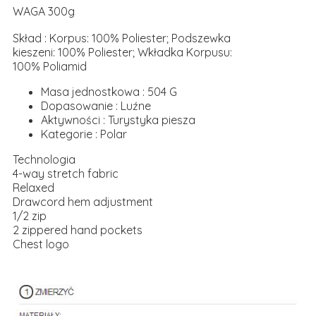
WAGA 300g
Skład : Korpus: 100% Poliester; Podszewka
kieszeni: 100% Poliester; Wkładka Korpusu:
100% Poliamid
Masa jednostkowa : 504 G
Dopasowanie : Luźne
Aktywności : Turystyka piesza
Kategorie : Polar
Technologia
4-way stretch fabric
Relaxed
Drawcord hem adjustment
1/2 zip
2 zippered hand pockets
Chest logo