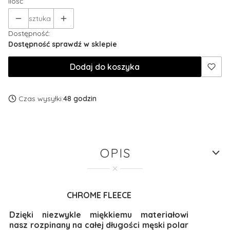
Ilość
sztuka
Dostępność:
Dostępność sprawdź w sklepie
Dodaj do koszyka
Czas wysyłki:
48 godzin
OPIS
CHROME FLEECE
Dzięki niezwykle miękkiemu materiałowi
nasz rozpinany na całej długości męski polar