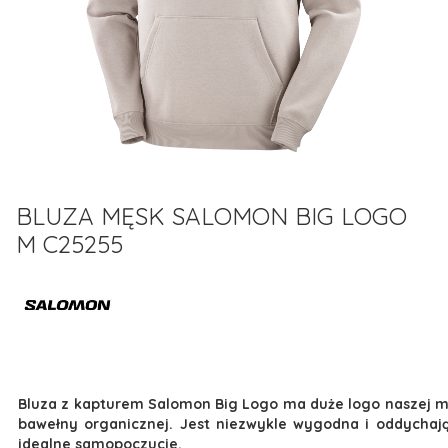
BLUZA MĘSK SALOMON BIG LOGO
M C25255
Bluza z kapturem Salomon Big Logo ma duże logo naszej mar
bawełny organicznej. Jest niezwykle wygodna i oddychają
idealne samopoczucie.