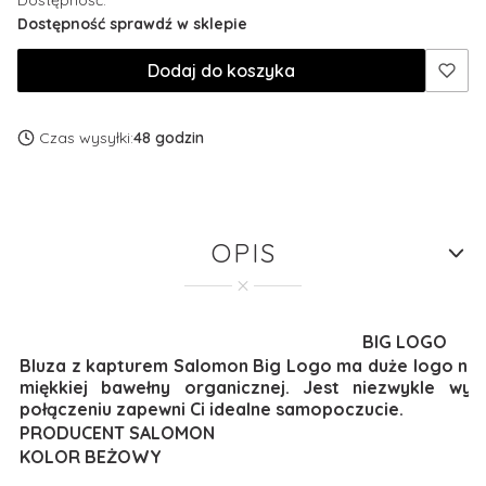
Dostępność:
Dostępność sprawdź w sklepie
Dodaj do koszyka
Czas wysyłki:
48 godzin
OPIS
BIG LOGO
Bluza z kapturem Salomon Big Logo ma duże logo nasze
miękkiej bawełny organicznej. Jest niezwykle wy
połączeniu zapewni Ci idealne samopoczucie.
PRODUCENT SALOMON
KOLOR BEŻOWY