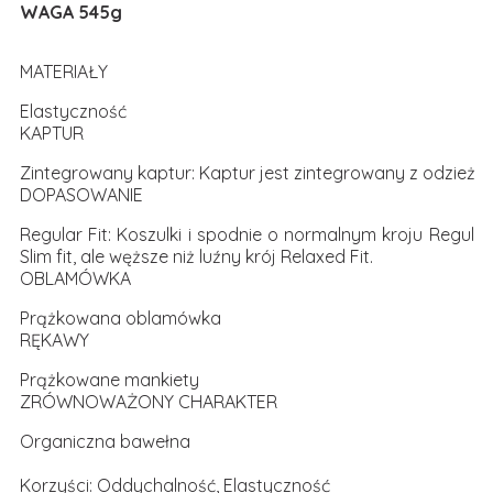
WAGA 545g
MATERIAŁY
Elastyczność
KAPTUR
Zintegrowany kaptur: Kaptur jest zintegrowany z odzieżą.
DOPASOWANIE
Regular Fit: Koszulki i spodnie o normalnym kroju Regula
Slim fit, ale węższe niż luźny krój Relaxed Fit.
OBLAMÓWKA
Prążkowana oblamówka
RĘKAWY
Prążkowane mankiety
ZRÓWNOWAŻONY CHARAKTER
Organiczna bawełna
Korzyści: Oddychalność, Elastyczność