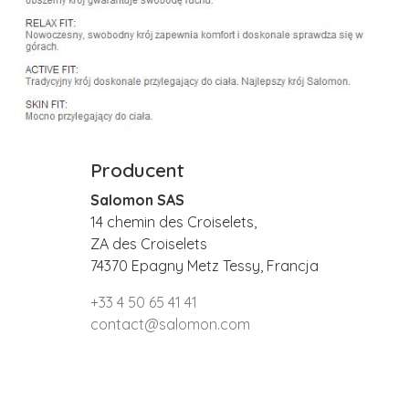
Producent
Salomon SAS
14 chemin des Croiselets,
ZA des Croiselets
74370 Epagny Metz Tessy, Francja
+33 4 50 65 41 41
contact@salomon.com