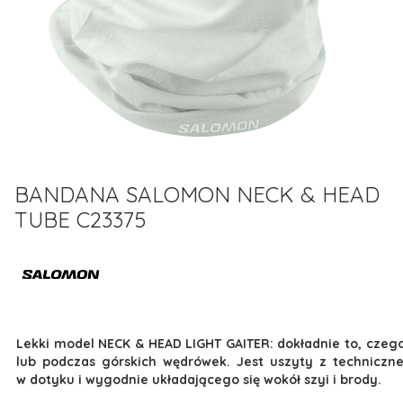
BANDANA SALOMON NECK & HEAD
TUBE C23375
Lekki model NECK & HEAD LIGHT GAITER: dokładnie to, czeg
lub podczas górskich wędrówek. Jest uszyty z techniczn
w dotyku i wygodnie układającego się wokół szyi i brody.