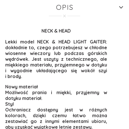
OPIS
NECK & HEAD
Lekki model NECK & HEAD LIGHT GAITER:
dokładnie to, czego potrzebujesz w chłodne
wiosenne wieczory lub podczas górskich
wędrówek. Jest uszyty z technicznego, ale
miękkiego materiału, przyjemnego w dotyku
i wygodnie układającego się wokół szyi
i brody.
Nowy materiał
Możliwość prania i miękki, przyjemny w
dotyku materiał.
Styl
Ochraniacz dostępny jest w różnych
kolorach, dzięki czemu łatwo można
zestawiać go z innymi elementami ubioru,
aby uzyskać wyjątkowe letnie zestawy.