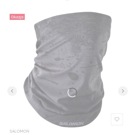
Okazja
SALOMON
PRODUCENT