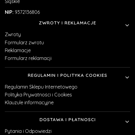
Śląskie
NIP:
9372136806
Linki w stopce
ZWROTY I REKLAMACJE
Zwroty
Formularz zwrotu
Reklamacje
Formularz reklamacji
REGULAMIN I POLITYKA COOKIES
Regulamin Sklepu Internetowego
Polityka Prywatności i Cookies
Klauzule informacyjne
DOSTAWA I PŁATNOSCI
Pytania i Odpowiedzi