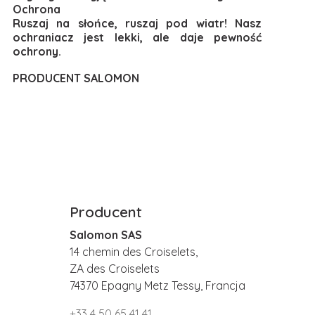
Ochrona
Ruszaj na słońce, ruszaj pod wiatr! Nasz
ochraniacz jest lekki, ale daje pewność
ochrony.
PRODUCENT SALOMON
Producent
Salomon SAS
14 chemin des Croiselets,
ZA des Croiselets
74370 Epagny Metz Tessy, Francja
+33 4 50 65 41 41