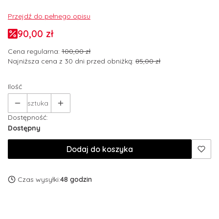
Przejdź do pełnego opisu
90,00 zł
Cena regularna:
100,00 zł
Najniższa cena z 30 dni przed obniżką:
85,00 zł
Ilość
sztuka
Dostępność:
Dostępny
Dodaj do koszyka
Czas wysyłki:
48 godzin