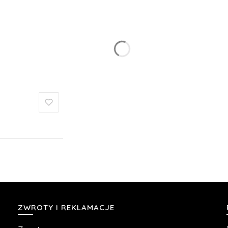
Linki w stopce
ZWROTY I REKLAMACJE