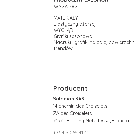
WAGA 28G
MATERIAŁY
Elastyczny dżersej
WYGLĄD
Grafiki sezonowe
Nadruki i grafiki na całej powierzc
trendów.
Producent
Salomon SAS
14 chemin des Croiselets,
ZA des Croiselets
74370 Epagny Metz Tessy, Francja
+33 4 50 65 41 41