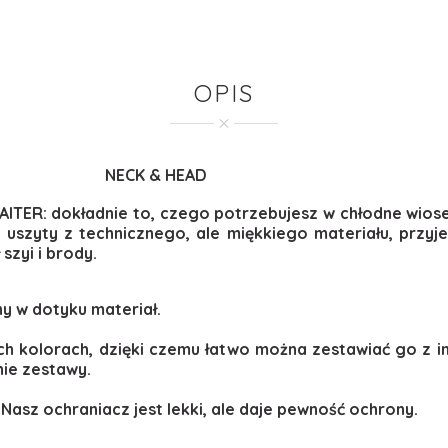
OPIS
NECK & HEAD
ITER: dokładnie to, czego potrzebujesz w chłodne wios
 uszyty z technicznego, ale miękkiego materiału, przy
szyi i brody.
ny w dotyku materiał.
ch kolorach, dzięki czemu łatwo można zestawiać go z 
nie zestawy.
 Nasz ochraniacz jest lekki, ale daje pewność ochrony.