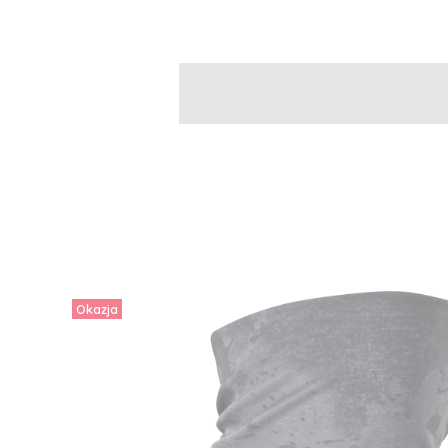
Okazja