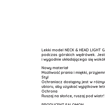
Lekki model NECK & HEAD LIGHT GA
podczas górskich wędrówek. Jest
i wygodnie układającego się wokół 
Nowy materiał
Możliwość prania i miękki, przyjem
Styl
Ochraniacz dostępny jest w różny
ubioru, aby uzyskać wyjątkowe let
Ochrona
Ruszaj na słońce, ruszaj pod wiatr!
PRODUCENT SALOMON