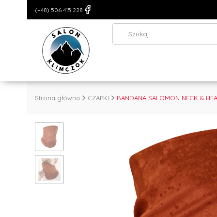
(+48) 506 415 228
Strona główna
CZAPKI
BANDANA SALOMON NECK & HEA