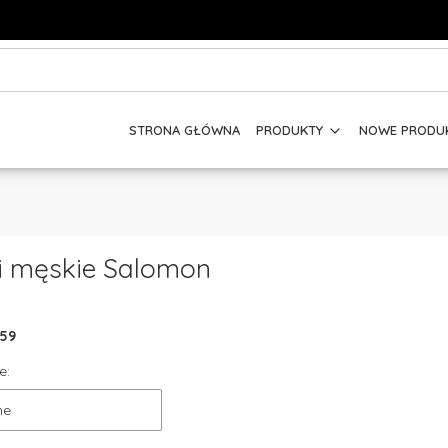
STRONA GŁÓWNA
PRODUKTY
NOWE PRODU
i męskie Salomon
59
e:
ne