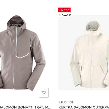
Okazja
Nowość
SALOMON
NT
PRODUCENT
SALOMON BONATTI TRAIL M
KURTKA SALOMON OUTERPA