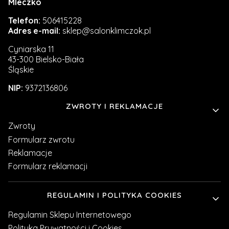
Mleczko
Telefon:
506415228
Adres e-mail:
sklep@salonklimczok.pl
Cyniarska 11
43-300 Bielsko-Biała
Śląskie
NIP:
9372136806
Linki w stopce
ZWROTY I REKLAMACJE
Zwroty
Formularz zwrotu
Reklamacje
Formularz reklamacji
REGULAMIN I POLITYKA COOKIES
Regulamin Sklepu Internetowego
Polityka Prywatności i Cookies