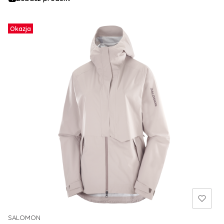
Okazja
SALOMON
PRODUCENT