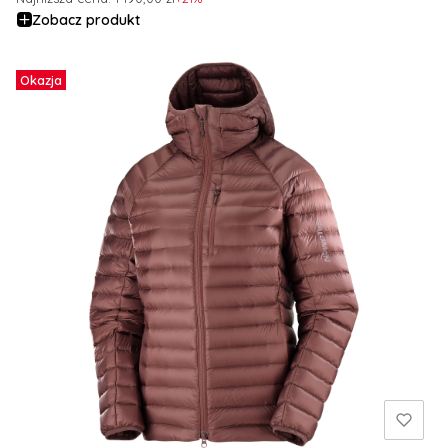
Zobacz produkt
Okazja