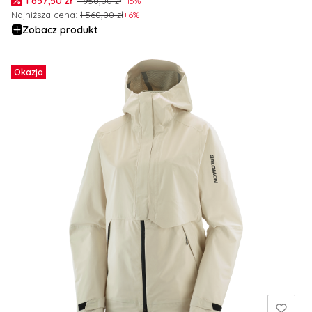
1 657,50 zł
1 950,00 zł
-15%
Najniższa cena:
1 560,00 zł
+6%
Zobacz produkt
Okazja