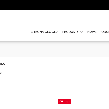
STRONA GŁÓWNA
PRODUKTY
NOWE PRODU
165
e:
ne
Okazja