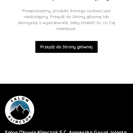
Przepraszamy, produkt, którego szukasz jest
niedostępny. Przejdź do Strony głównej lub
skorzystaj z wyszukiwarki, żeby znaleźć to, co Cię
interesuje.
Przejdź do Strony głównej
Salon Obuwia Klimczok S.C. Agnieszka Gocoł Jolanta