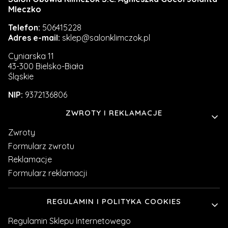
Mleczko
Telefon:
506415228
Adres e-mail:
sklep@salonklimczok.pl
Cyniarska 11
43-300 Bielsko-Biała
Śląskie
NIP:
9372136806
Linki w stopce
ZWROTY I REKLAMACJE
Zwroty
Formularz zwrotu
Reklamacje
Formularz reklamacji
REGULAMIN I POLITYKA COOKIES
Regulamin Sklepu Internetowego