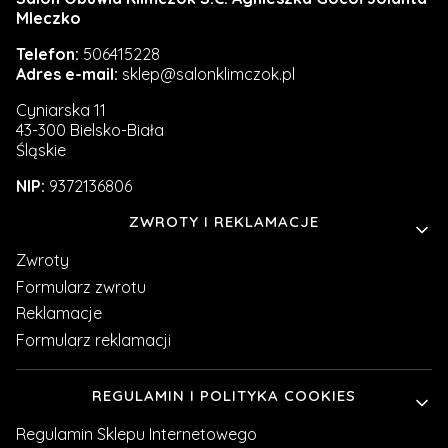
Mleczko
Telefon:
506415228
Adres e-mail:
sklep@salonklimczok.pl
Cyniarska 11
43-300 Bielsko-Biała
Śląskie
NIP:
9372136806
Linki w stopce
ZWROTY I REKLAMACJE
Zwroty
Formularz zwrotu
Reklamacje
Formularz reklamacji
REGULAMIN I POLITYKA COOKIES
Regulamin Sklepu Internetowego