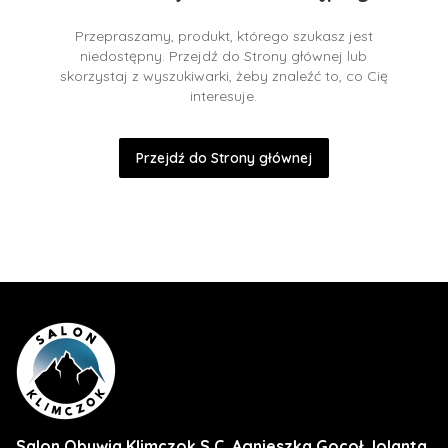
Przepraszamy, produkt, którego szukasz jest
niedostępny. Przejdź do Strony głównej lub
skorzystaj z wyszukiwarki, żeby znaleźć to, co Cię
interesuje.
Przejdź do Strony głównej
Salon Obuwia Klimczok S.C. Agnieszka Gocoł Jolanta