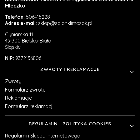
Mleczko
Telefon:
506415228
Adres e-mail:
sklep@salonklimczok.pl
Cyniarska 11
43-300 Bielsko-Biała
Śląskie
NIP:
9372136806
Linki w stopce
ZWROTY I REKLAMACJE
Zwroty
Formularz zwrotu
Reklamacje
Formularz reklamacji
REGULAMIN I POLITYKA COOKIES
Regulamin Sklepu Internetowego