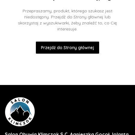
Przepraszamy, produkt, którego szukasz jest
niedostępny. Przejdź do Strony głównej lub
skorzystaj z wyszukiwarki, żeby znaleźć to, co Cię
interesuje.
Przejdź do Strony głównej
Salon Obuwia Klimczok S.C. Agnieszka Gocoł Jolanta