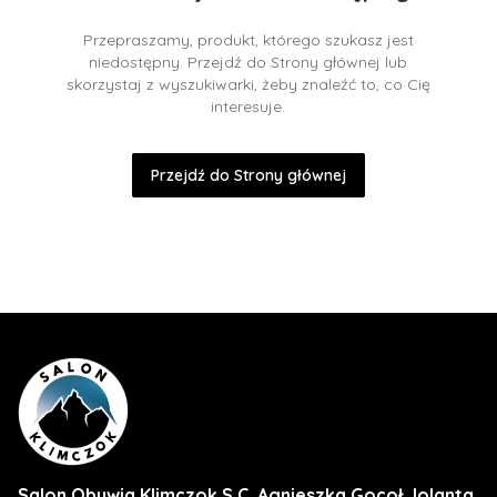
Przepraszamy, produkt, którego szukasz jest
niedostępny. Przejdź do Strony głównej lub
skorzystaj z wyszukiwarki, żeby znaleźć to, co Cię
interesuje.
Przejdź do Strony głównej
Salon Obuwia Klimczok S.C. Agnieszka Gocoł Jolanta