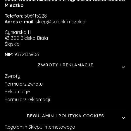
Mleczko
Telefon:
506415228
Adres e-mail:
sklep@salonklimczok.pl
Cyniarska 11
43-300 Bielsko-Biała
Śląskie
NIP:
9372136806
Linki w stopce
ZWROTY I REKLAMACJE
Zwroty
Formularz zwrotu
Reklamacje
Formularz reklamacji
REGULAMIN I POLITYKA COOKIES
Regulamin Sklepu Internetowego