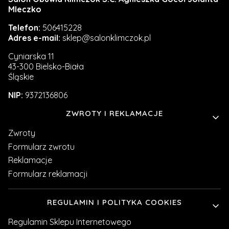
Mleczko
Telefon:
506415228
Adres e-mail:
sklep@salonklimczok.pl
Cyniarska 11
43-300 Bielsko-Biała
Śląskie
NIP:
9372136806
Linki w stopce
ZWROTY I REKLAMACJE
Zwroty
Formularz zwrotu
Reklamacje
Formularz reklamacji
REGULAMIN I POLITYKA COOKIES
Regulamin Sklepu Internetowego