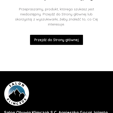
Przepraszamy, produkt, którego szukasz jest
niedostępny. Przejdź do Strony głównej lub
skorzystaj z wyszukiwarki, żeby znaleźć to, co Cię
interesuje.
Przejdź do Strony głównej
Salon Obuwia Klimczok S.C. Agnieszka Gocoł Jolanta